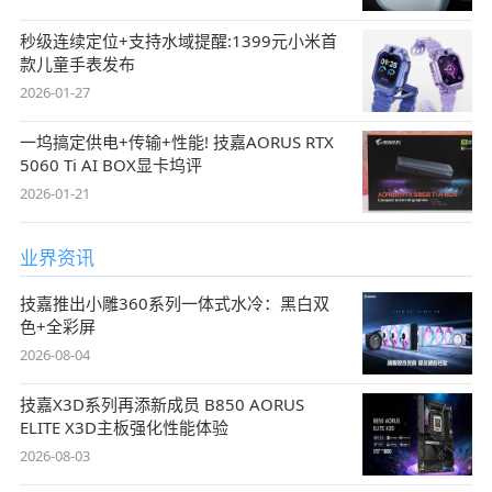
秒级连续定位+支持水域提醒:1399元小米首
款儿童手表发布
2026-01-27
一坞搞定供电+传输+性能! 技嘉AORUS RTX
5060 Ti AI BOX显卡坞评
2026-01-21
业界资讯
技嘉推出小雕360系列一体式水冷：黑白双
色+全彩屏
2026-08-04
技嘉X3D系列再添新成员 B850 AORUS
ELITE X3D主板强化性能体验
2026-08-03