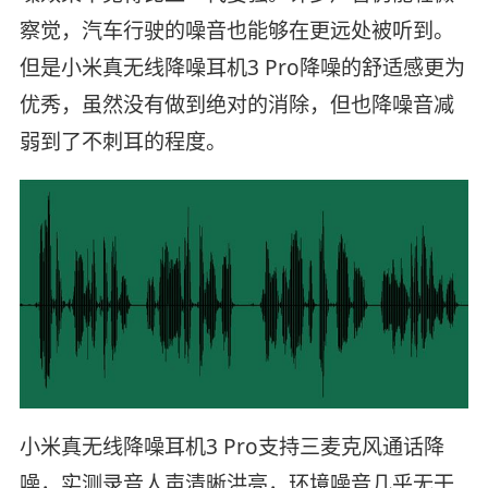
察觉，汽车行驶的噪音也能够在更远处被听到。
但是小米真无线降噪耳机3 Pro降噪的舒适感更为
优秀，虽然没有做到绝对的消除，但也降噪音减
弱到了不刺耳的程度。
小米真无线降噪耳机3 Pro支持三麦克风通话降
噪，实测录音人声清晰洪亮，环境噪音几乎无干