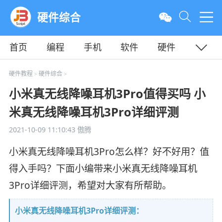
硬件综合
首页
编程
手机
软件
硬件
教程
平面
服务器
硬件教程
硬件综合
>
>
小米真无线降噪耳机3Pro值得买吗 小
米真无线降噪耳机3Pro详细评测
2021-10-09 11:10:43
傲腾
小米真无线降噪耳机3Pro怎么样？好不好用？值
得入手吗？下面小编带来小米真无线降噪耳机
3Pro详细评测，希望对大家有所帮助。
小米真无线降噪耳机3Pro详细评测：