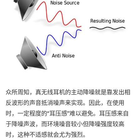
众所周知，真无线耳机的主动降噪就是靠发出相
反波形的声音抵消噪声来实现。因此，在使用
时，一定程度的“耳压感”难以避免。耳压感来自
于降噪声波，而环境噪音较小但降噪强度较高
时，这种不适感就会尤为强烈。