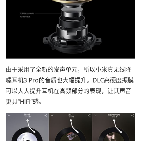
由于采用了全新的发声单元，所以小米真无线降
噪耳机3 Pro的音质也大幅提升。DLC高硬度振膜
可以大大提升耳机在高频部分的表现，让其声音
更具“HiFi”感。