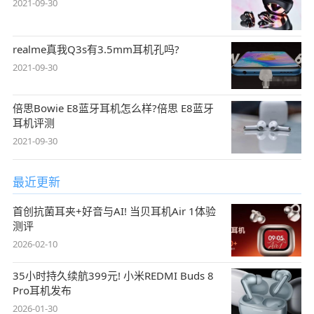
2021-09-30
realme真我Q3s有3.5mm耳机孔吗?
2021-09-30
倍思Bowie E8蓝牙耳机怎么样?倍思 E8蓝牙
耳机评测
2021-09-30
最近更新
首创抗菌耳夹+好音与AI! 当贝耳机Air 1体验
测评
2026-02-10
35小时持久续航399元! 小米REDMI Buds 8
Pro耳机发布
2026-01-30