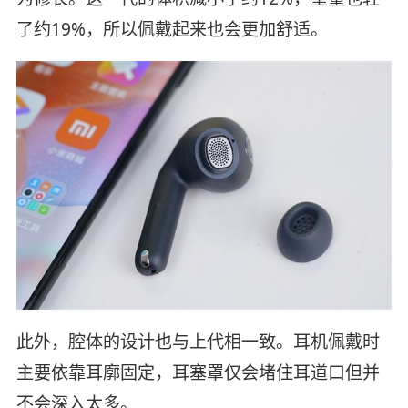
了约19%，所以佩戴起来也会更加舒适。
此外，腔体的设计也与上代相一致。耳机佩戴时
主要依靠耳廓固定，耳塞罩仅会堵住耳道口但并
不会深入太多。