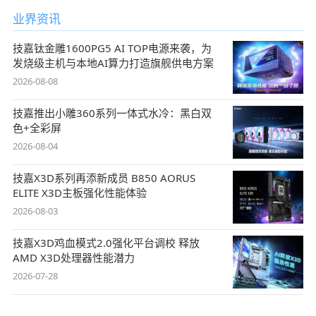
业界资讯
技嘉钛金雕1600PG5 AI TOP电源来袭，为
发烧级主机与本地AI算力打造旗舰供电方案
2026-08-08
技嘉推出小雕360系列一体式水冷：黑白双
色+全彩屏
2026-08-04
技嘉X3D系列再添新成员 B850 AORUS
ELITE X3D主板强化性能体验
2026-08-03
技嘉X3D鸡血模式2.0强化平台调校 释放
AMD X3D处理器性能潜力
2026-07-28