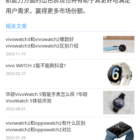
航能力方面的出色表现也将有助于其更好地满足
用户需求，赢得更多市场份额。
相关文章
vivowatch3和vivowatch2哪款好
vivowatch3和vivowatch2区别介绍
2023-11-15
vivo WATCH 2能不能刷抖音?
2023-02-27
华硕VivoWatch 5智能手表怎么样 ?华硕
VivoWatch 5体验评测
2022-08-01
vivowatch2和oppowatch2有什么区别
vivowatch2和oppowatch2对比
2022-01-26