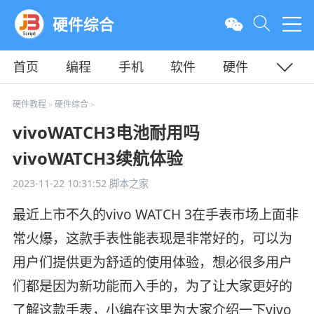
硬件综合
首页
编程
手机
软件
硬件
教程
平面
服务器
硬件教程
硬件综合
>
>
vivoWATCH3电池耐用吗
vivoWATCH3续航体验
2023-11-22 10:31:52
脚本之家
最近上市不久的vivo WATCH 3在手表市场上面非
常火爆，这款手表性能表现是非常好的，可以为
用户们提供更为舒适的使用体验，想必很多用户
们都是因为新功能而入手的，为了让大家更好的
了解这款手表，小编在这里为大家介绍一下vivo