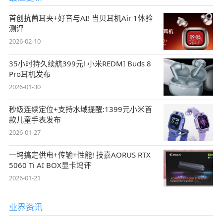
首创抗菌耳夹+好音与AI! 当贝耳机Air 1体验
测评
2026-02-10
35小时持久续航399元! 小米REDMI Buds 8
Pro耳机发布
2026-01-30
秒级连续定位+支持水域提醒:1399元小米首
款儿童手表发布
2026-01-27
一坞搞定供电+传输+性能! 技嘉AORUS RTX
5060 Ti AI BOX显卡坞评
2026-01-21
业界资讯