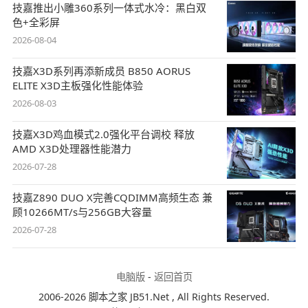
技嘉推出小雕360系列一体式水冷：黑白双
色+全彩屏
2026-08-04
技嘉X3D系列再添新成员 B850 AORUS
ELITE X3D主板强化性能体验
2026-08-03
技嘉X3D鸡血模式2.0强化平台调校 释放
AMD X3D处理器性能潜力
2026-07-28
技嘉Z890 DUO X完善CQDIMM高频生态 兼
顾10266MT/s与256GB大容量
2026-07-28
电脑版
-
返回首页
2006-2026 脚本之家 JB51.Net , All Rights Reserved.