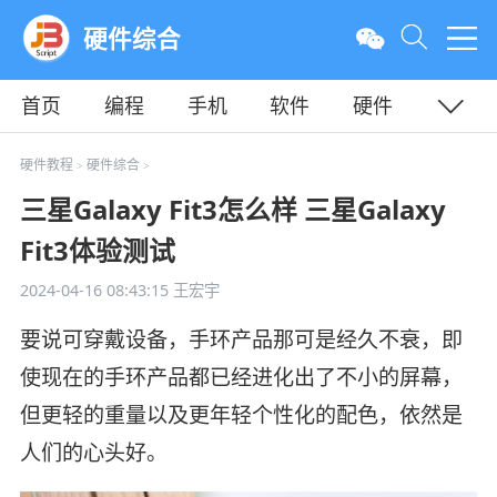
硬件综合
首页
编程
手机
软件
硬件
教程
平面
服务器
硬件教程
硬件综合
>
>
三星Galaxy Fit3怎么样 三星Galaxy
Fit3体验测试
2024-04-16 08:43:15
王宏宇
要说可穿戴设备，手环产品那可是经久不衰，即
使现在的手环产品都已经进化出了不小的屏幕，
但更轻的重量以及更年轻个性化的配色，依然是
人们的心头好。