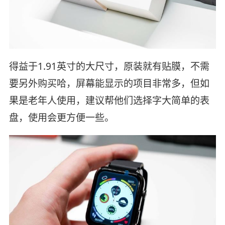
得益于1.91英寸的大尺寸，原装就有贴膜，不需
要另外购买哈，屏幕能显示的项目非常多，但如
果是老年人使用，建议帮他们选择字大简单的表
盘，使用会更方便一些。