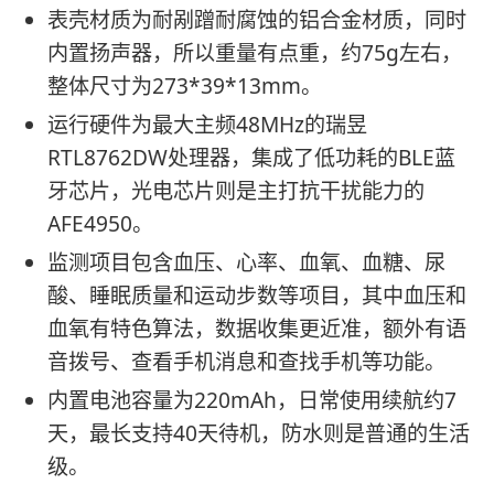
表壳材质为耐剐蹭耐腐蚀的铝合金材质，同时
内置扬声器，所以重量有点重，约75g左右，
整体尺寸为273*39*13mm。
运行硬件为最大主频48MHz的瑞昱
RTL8762DW处理器，集成了低功耗的BLE蓝
牙芯片，光电芯片则是主打抗干扰能力的
AFE4950。
监测项目包含血压、心率、血氧、血糖、尿
酸、睡眠质量和运动步数等项目，其中血压和
血氧有特色算法，数据收集更近准，额外有语
音拨号、查看手机消息和查找手机等功能。
内置电池容量为220mAh，日常使用续航约7
天，最长支持40天待机，防水则是普通的生活
级。