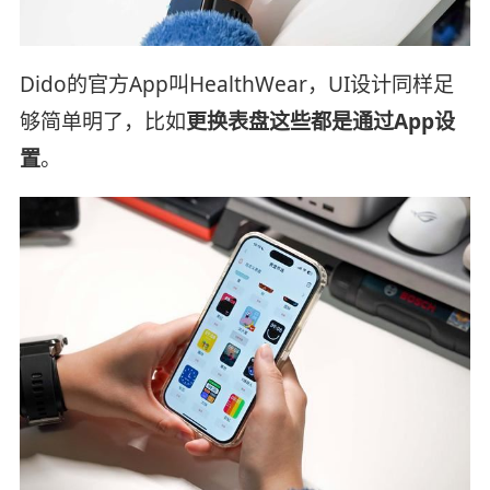
Dido的官方App叫HealthWear，UI设计同样足
够简单明了，比如
更换表盘这些都是通过App设
置
。