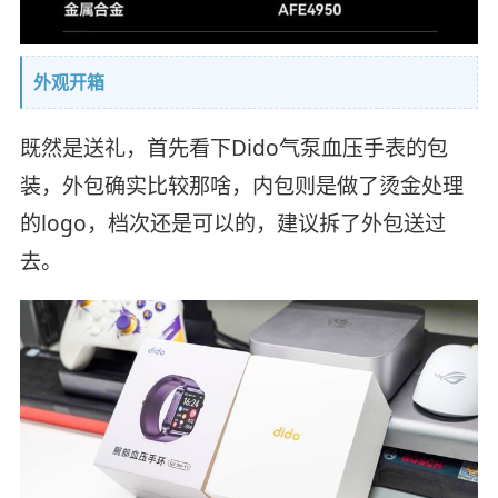
外观开箱
既然是送礼，首先看下Dido气泵血压手表的包
装，外包确实比较那啥，内包则是做了烫金处理
的logo，档次还是可以的，建议拆了外包送过
去。