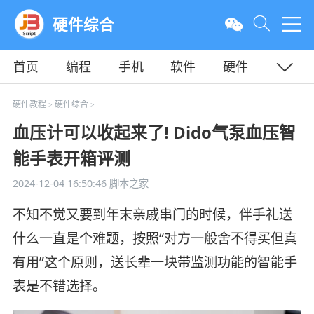
硬件综合
首页
编程
手机
软件
硬件
教程
平面
服务器
硬件教程
硬件综合
>
>
血压计可以收起来了! Dido气泵血压智
能手表开箱评测
2024-12-04 16:50:46
脚本之家
不知不觉又要到年末亲戚串门的时候，伴手礼送
什么一直是个难题，按照“对方一般舍不得买但真
有用”这个原则，送长辈一块带监测功能的智能手
表是不错选择。