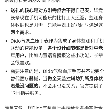
给懒得看完的朋友做下总结：
送礼的核心是对方刚需但舍不得自己买
，毕竟
长辈现在手机可能玩的比打工人还溜，监测身
体数据也是刚需，只能手表正好能同时满足这
两个需求。
Dido气泵血压手表作为集成了身体监测和手机
联动的智能设备，
各个设计细节都是针对中老
年用户
，比如内置语音播报这些小功能，长辈
会很喜欢。
需要注意的是，Dido气泵血压手表并不能完全
替代医疗器械，当
做全天监控辅助判断身体状
态是没问题的
，不会用也没关系，官方提供了
1对1指导服务。
简单来说，送Dido气泵血压手表给长辈确实挺合