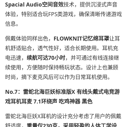
Spacial Audio空间音效
技术，提供沉浸式声音
体验，特别适合玩FPS类游戏，确保清晰传递游戏
信息。
佩戴体验同样出色，
FLOWKNIT记忆绵耳罩
让耳
机舒适贴合，透气性好，适合长期使用。耳机充
电迅速，
续航可达70小时
，并可通过有线连接继
续使用，方便随时保持畅玩状态。设计上也兼顾
时尚，摘下麦克风后可以作为日常耳机使用。
No.7：雷蛇北海巨妖标准版X 有线头戴式电竞游
戏耳机耳麦 7.1环绕声 吃鸡神器 黑色
雷蛇北海巨妖X耳机的设计充分考虑了用户的佩戴
舒适度，
重量仅230克，采用轻盈的人体工学设