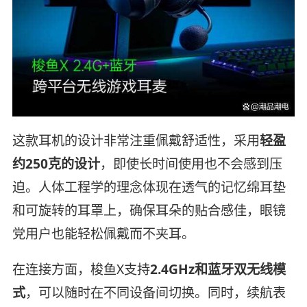
这款耳机的设计非常注重佩戴舒适性，采用
轻盈
约250克的设计
，即使长时间使用也不会感到压
迫。人体工程学的理念体现在透气的记忆绵耳垫
和可旋转的耳罩上，确保耳朵的贴合感佳，眼镜
党用户也能轻松佩戴而不夹耳。
在连接方面，梭鱼X支持
2.4GHz和蓝牙双无线模
式
，可以随时在不同设备间切换。同时，续航表