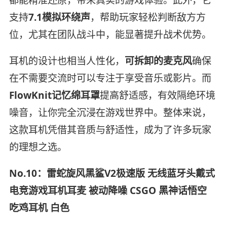
都能精准还原，带来真实的游戏体验。此外，它
支持
7.1模拟环绕声
，帮助玩家轻松判断敌方方
位，尤其在团队战斗中，能显著提升战术优势。
耳机的设计也相当人性化，
可拆卸的麦克风
确保
在不需要交流时可以专注于享受音乐或影片。而
FlowKnit记忆绵耳罩
提高舒适感，有效隔绝环境
噪音，让你完全沉浸在游戏世界中。整体来说，
这款耳机凭借其音质与舒适性，成为了许多玩家
的理想之选。
No.10：雷蛇旋风黑鲨V2极速版 无线蓝牙头戴式
电竞游戏耳机耳麦 被动降噪 CSGO 黑神话悟空
吃鸡耳机 白色