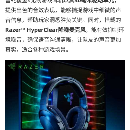
雷蛇梭鱼X无线游戏耳机以其
40毫米驱动单元
，
提供出色的音效表现，能够捕捉游戏中细微的声
音信息，帮助玩家洞悉胜负关键。同时，搭载的
Razer™ HyperClear降噪麦克风
，能有效抑制环
境噪音，确保语音沟通清晰，让队友的声音更加
真实，适合各种游戏场景。