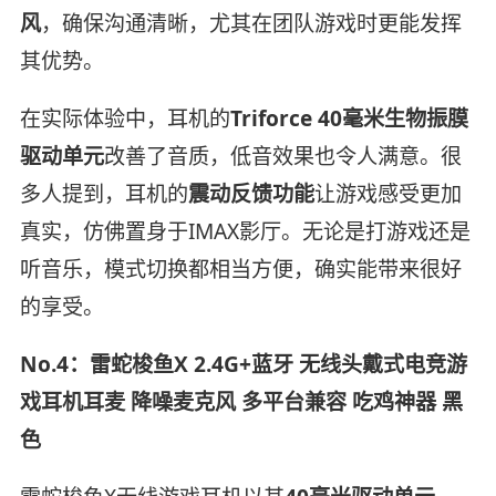
风
，确保沟通清晰，尤其在团队游戏时更能发挥
其优势。
在实际体验中，耳机的
Triforce 40毫米生物振膜
驱动单元
改善了音质，低音效果也令人满意。很
多人提到，耳机的
震动反馈功能
让游戏感受更加
真实，仿佛置身于IMAX影厅。无论是打游戏还是
听音乐，模式切换都相当方便，确实能带来很好
的享受。
No.4：雷蛇梭鱼X 2.4G+蓝牙 无线头戴式电竞游
戏耳机耳麦 降噪麦克风 多平台兼容 吃鸡神器 黑
色