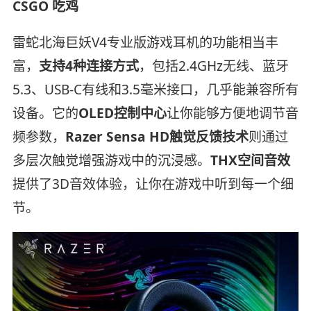
CSGO 吃鸡
雷蛇北海巨妖V4专业版游戏耳机的功能相当丰
富，
支持4种连接方式
，包括2.4GHz无线、蓝牙
5.3、USB-C有线和3.5毫米接口，几乎能兼容所有
设备。它的
OLED控制中心
让你能够方便地调节音
频参数，
Razer Sensa HD触觉反馈技术
则通过
多层次触觉增强游戏中的沉浸感。
THX空间音效
提供了3D音效体验，让你在游戏中听到每一个细
节。