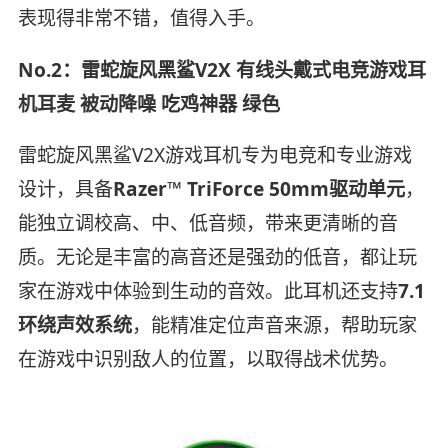
表现得非常不错，值得入手。
No.2：雷蛇旋风黑鲨V2X 有线头戴式电竞游戏耳
机耳麦 被动降噪 吃鸡神器 绿色
雷蛇旋风黑鲨V2X游戏耳机专为电竞和专业游戏
设计，具备
Razer™ TriForce 50mm驱动单元
，
能独立调校高、中、低音频，带来更清晰的音
质。无论是丰富的高音还是强劲的低音，都让玩
家在游戏中体验到生动的音效。此耳机还支持
7.1
环绕声效系统
，能精准定位声音来源，帮助玩家
在游戏中识别敌人的位置，以取得战术优势。