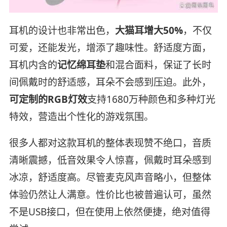
耳机的设计也非常出色，
大猫耳增大50%
，不仅
可爱，还能发光，增添了趣味性。舒适度方面，
耳机内含的
记忆绵耳垫
和混合面料，保证了长时
间佩戴时的舒适感，耳朵不会感到压迫。此外，
可定制的RGB灯效
支持1680万种颜色和多种灯光
特效，营造出个性化的游戏氛围。
很多人都对这款耳机的整体表现赞不绝口，音质
清晰震撼，低音效果令人惊喜，佩戴时耳朵感到
冰凉，舒适度高。尽管麦克风声音略小，但整体
体验仍然让人满意。性价比也被普遍认可，虽然
不是USB接口，但在使用上依然便捷，绝对值得