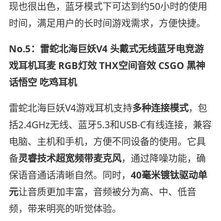
现也很出色，蓝牙模式下可达到约50小时的使用
时间，满足用户的长时间游戏需求，方便快捷。
No.5：雷蛇北海巨妖V4 头戴式无线蓝牙电竞游
戏耳机耳麦 RGB灯效 THX空间音效 CSGO 黑神
话悟空 吃鸡耳机
雷蛇北海巨妖V4游戏耳机支持
多种连接模式
，包
括2.4GHz无线、蓝牙5.3和USB-C有线连接，兼容
电脑、主机和手机，方便不同设备的使用。它具
备
灵睿技术超宽频带麦克风
，通过降噪功能，确
保语音通话清晰自然。同时，
40毫米镀钛驱动单
元
让音质更加丰富，音频被分为高、中、低音
频，带来明亮的听觉体验。