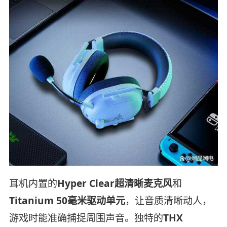
耳机内置的
Hyper Clear超清晰麦克风
和
Titanium 50毫米驱动单元
，让音质清晰动人，
游戏时能准确捕捉周围声音。独特的
THX