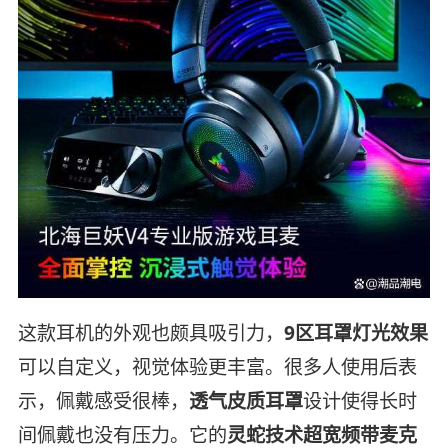
这款耳机的外观也颇具吸引力，
9区耳罩灯光效果
可以自定义，视觉体验更丰富。很多人使用后表
示，佩戴感受很棒，
透气皮质耳罩
设计使得长时
间佩戴也没有压力。它的
灵蛇技术超宽频带麦克