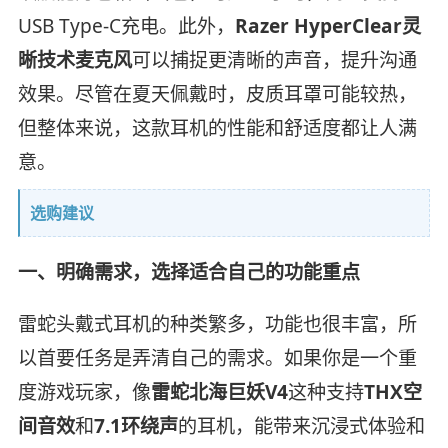
USB Type-C充电。此外，
Razer HyperClear灵
晰技术麦克风
可以捕捉更清晰的声音，提升沟通
效果。尽管在夏天佩戴时，皮质耳罩可能较热，
但整体来说，这款耳机的性能和舒适度都让人满
意。
选购建议
一、明确需求，选择适合自己的功能重点
雷蛇头戴式耳机的种类繁多，功能也很丰富，所
以首要任务是弄清自己的需求。如果你是一个重
度游戏玩家，像
雷蛇北海巨妖V4
这种支持
THX空
间音效
和
7.1环绕声
的耳机，能带来沉浸式体验和