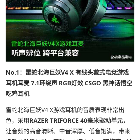
No.1：雷蛇北海巨妖V4 X 有线头戴式电竞游戏
耳机耳麦 7.1环绕声 RGB灯效 CSGO 黑神话悟空
吃鸡耳机
雷蛇北海巨妖V4 X游戏耳机的音质表现非常出
色，采用
RAZER TRIFORCE 40毫米驱动单元
，
让音频的高音清晰、中音浑厚、低音饱满，带来