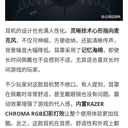
耳机的设计也充满人性化。
灵晰技术心形指向麦
克风
，不仅可伸缩，方便收纳，还能清晰传声，
背景噪音大幅降低。耳罩采用了
记忆海绵
，即使
长时间佩戴也不会感到不适，尤其适合喜欢长时
间游戏的玩家。
不少玩家对这款耳机赞不绝口。有人提到，耳罩
在佩戴时非常舒适，甚至戴眼镜也没有问题。震
动效果增强了游戏的代入感，
内置RAZER
CHROMA RGB幻彩灯效
让整个使用体验更加炫
酷。总之，这款耳机在音质、舒适性和外观上都