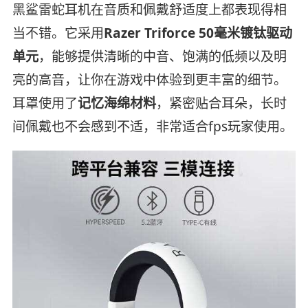
黑鲨雷蛇耳机在音质和佩戴舒适度上都表现得相
当不错。它采用
Razer Triforce 50毫米镀钛驱动
单元
，能够提供清晰的中音、饱满的低频以及明
亮的高音，让你在游戏中体验到更丰富的细节。
耳罩使用了
记忆海绵材料
，紧密贴合耳朵，长时
间佩戴也不会感到不适，非常适合fps玩家使用。