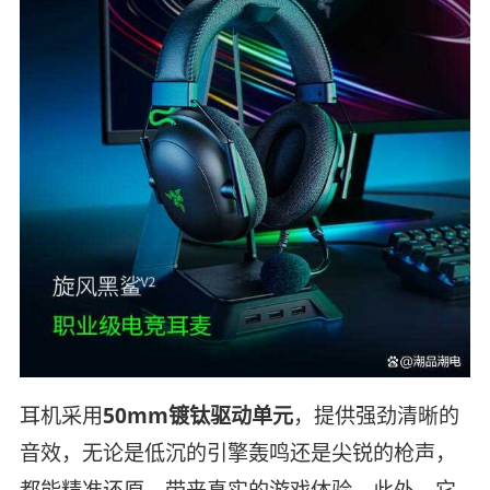
耳机采用
50mm镀钛驱动单元
，提供强劲清晰的
音效，无论是低沉的引擎轰鸣还是尖锐的枪声，