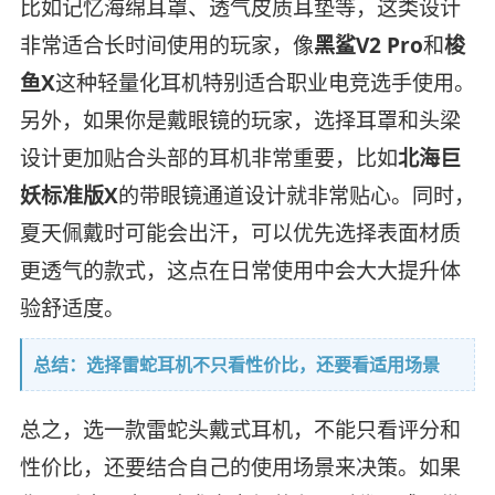
比如记忆海绵耳罩、透气皮质耳垫等，这类设计
非常适合长时间使用的玩家，像
黑鲨V2 Pro
和
梭
鱼X
这种轻量化耳机特别适合职业电竞选手使用。
另外，如果你是戴眼镜的玩家，选择耳罩和头梁
设计更加贴合头部的耳机非常重要，比如
北海巨
妖标准版X
的带眼镜通道设计就非常贴心。同时，
夏天佩戴时可能会出汗，可以优先选择表面材质
更透气的款式，这点在日常使用中会大大提升体
验舒适度。
总结：选择雷蛇耳机不只看性价比，还要看适用场景
总之，选一款雷蛇头戴式耳机，不能只看评分和
性价比，还要结合自己的使用场景来决策。如果