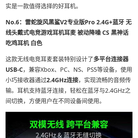
实是一款值得选择的好耳机。
No.6：雷蛇旋风黑鲨V2专业版Pro 2.4G+蓝牙 无
线头戴式电竞游戏耳机耳麦 被动降噪 CS 黑神话
吃鸡耳机 白色
这款无线电竞耳麦套装特别设计了
多平台连接器
USB-C
，兼容Xbox、PC、NS、PS5等设备，使用
小巧接收器通过
2.4GHz连接
，实现流畅的音频传
输。耳机支持蓝牙连接，轻松在蓝牙与2.4GHz之
间切换，方便用户在不同设备间使用。