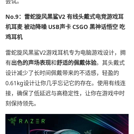
尝试。
No.9：雷蛇旋风黑鲨V2 有线头戴式电竞游戏耳
机耳麦 被动降噪 USB声卡 CSGO 黑神话悟空 吃
鸡耳机
雷蛇旋风黑鲨V2游戏耳机专为电脑游戏设计，拥
有
出色的声场表现
和
舒适的佩戴体验
。其头戴式
设计减少了长时间佩戴带来的不适感，轻盈的
0.61kg设计让你几乎忘记它的存在。使用有线连
接，确保了低延迟与高稳定性，让你在游戏中时
刻保持领先。