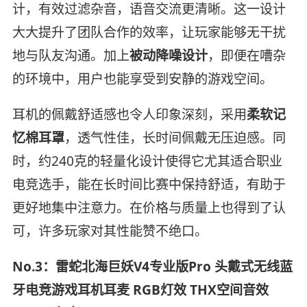
计，有效过滤杂音，语音交流更清晰。这一设计
大大提升了团队合作的效率，让玩家能够无干扰
地与队友沟通。加上
被动降噪设计
，即便在嘈杂
的环境中，用户也能享受到安静的游戏空间。
耳机的佩戴舒适感也令人印象深刻，采用
柔软记
忆棉耳罩
，透气性佳，长时间佩戴无压迫感。同
时，约240克的轻量化设计使得它尤其适合职业
电竞选手，能在长时间比赛中保持舒适，有助于
更好地集中注意力。在价格与质量上也得到了认
可，许多玩家对其性能赞不绝口。
No.3：雷蛇北海巨妖V4专业版Pro 头戴式无线蓝
牙电竞游戏耳机耳麦 RGB灯效 THX空间音效