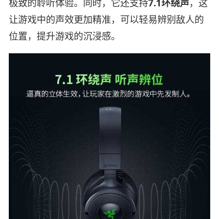
极致的聆听体验。同时，它还支持
7.1环绕声
，这
让游戏中的声效更加精准，可以轻易辨别敌人的
位置，提升游戏的沉浸感。