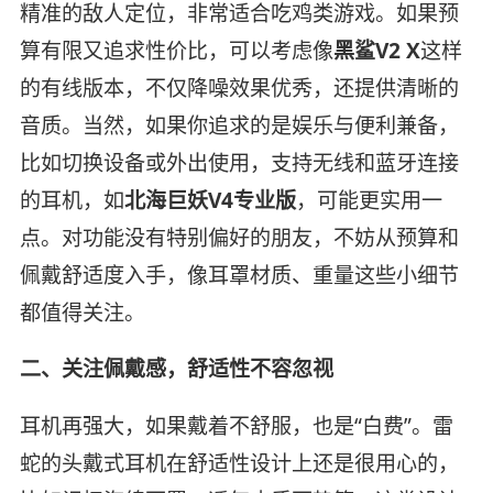
精准的敌人定位，非常适合吃鸡类游戏。如果预
算有限又追求性价比，可以考虑像
黑鲨V2 X
这样
的有线版本，不仅降噪效果优秀，还提供清晰的
音质。当然，如果你追求的是娱乐与便利兼备，
比如切换设备或外出使用，支持无线和蓝牙连接
的耳机，如
北海巨妖V4专业版
，可能更实用一
点。对功能没有特别偏好的朋友，不妨从预算和
佩戴舒适度入手，像耳罩材质、重量这些小细节
都值得关注。
二、关注佩戴感，舒适性不容忽视
耳机再强大，如果戴着不舒服，也是“白费”。雷
蛇的头戴式耳机在舒适性设计上还是很用心的，