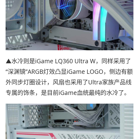
▲水冷则是iGame LQ360 Ultra W，同样采用了
“深渊镜”ARGB灯效凸显iGame LOGO，侧边有额
外同步灯圈设计，风扇也采用了Ultra家族产品线
专属的饰条，是目前iGame血统最纯的水冷了。