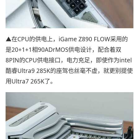
▲在CPU的供电上，iGame Z890 FLOW采用的
是20+1+1相90ADrMOS供电设计，配合着双
8PIN的CPU供电接口，电力充足，即使作为intel
酷睿Ultra9 285K的座驾也丝毫不虚，就更别提使
用Ultra7 265K了。