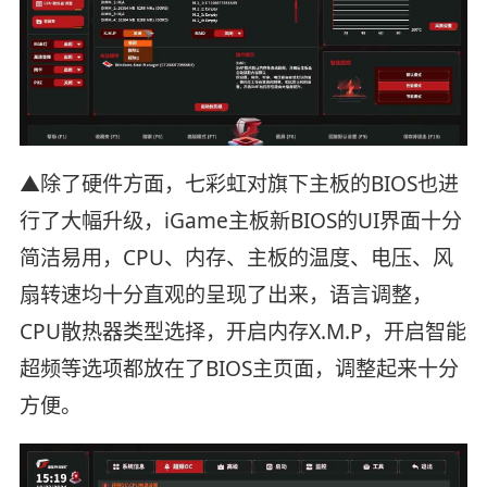
▲除了硬件方面，七彩虹对旗下主板的BIOS也进
行了大幅升级，iGame主板新BIOS的UI界面十分
简洁易用，CPU、内存、主板的温度、电压、风
扇转速均十分直观的呈现了出来，语言调整，
CPU散热器类型选择，开启内存X.M.P，开启智能
超频等选项都放在了BIOS主页面，调整起来十分
方便。