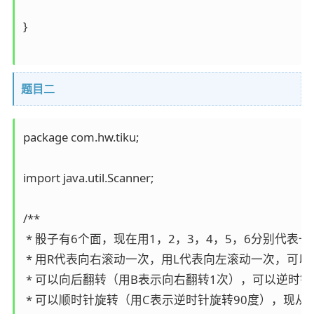
}

题目二
package com.hw.tiku;

import java.util.Scanner;

/**

 * 骰子有6个面，现在用1，2，3，4，5，6分别代
 * 用R代表向右滚动一次，用L代表向左滚动一次，可以
 * 可以向后翻转（用B表示向右翻转1次），可以逆时针
 * 可以顺时针旋转（用C表示逆时针旋转90度），现