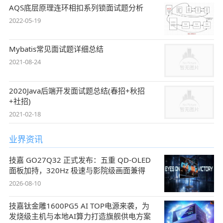
AQS底层原理连环相扣系列锁面试题分析
2022-05-19
Mybatis常见面试题详细总结
2021-08-24
2020Java后端开发面试题总结(春招+秋招
+社招)
2021-02-18
业界资讯
技嘉 GO27Q32 正式发布：五重 QD-OLED
面板加持，320Hz 极速与影院级画面兼得
2026-08-10
技嘉钛金雕1600PG5 AI TOP电源来袭，为
发烧级主机与本地AI算力打造旗舰供电方案