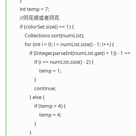
        }

        int temp = 7;

        //同花顺或者同花

        if (colorSet.size() == 1) {

            Collections.sort(numList);

            for (int i = 0; i < numList.size() - 1; i++) {

                if (Integer.parseInt(numList.get(i + 1)) - 1 ==
                    if (i == numList.size() - 2) {

                        temp = 1;

                    }

                    continue;

                } else {

                    if (temp > 4) {

                        temp = 4;

                    }

                }
