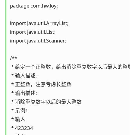
package com.hw.loy;

import java.util.ArrayList;

import java.util.List;

import java.util.Scanner;

/**

 * 给定一个正整数，给出消除重复数字以后最大的整数

 * 输入描述:

 * 正整数，注意考虑长整数

 * 输出描述:

 * 消除重复数字以后的最大整数

 * 示例1

 * 输入

 * 423234
