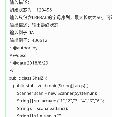
 输入描述：

 初始状态为：123456

 输入只包含LRFBAC的字母序列，最大长度为50，可重复
 输出描述：输出最终状态

 输入例子:RA

 输出例子：436512

 * @author loy

 * @desc

 * @date 2018/8/29

 */

public class ShaiZi {

    public static void main(String[] args) {

        Scanner scan = new Scanner(System.in);

        String [] str_array = {"1","2","3","4","5","6"};

        String s = scan.nextLine();

        String [] s1 = s.split("");
