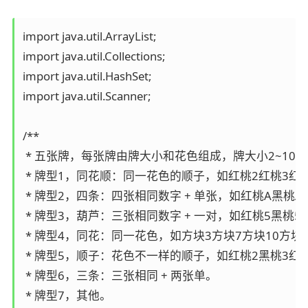
import java.util.ArrayList;

import java.util.Collections;

import java.util.HashSet;

import java.util.Scanner;

/**

 * 五张牌，每张牌由牌大小和花色组成，牌大小2~10
 * 牌型1，同花顺：同一花色的顺子，如红桃2红桃3红桃
 * 牌型2，四条：四张相同数字 + 单张，如红桃A黑桃A梅
 * 牌型3，葫芦：三张相同数字 + 一对，如红桃5黑桃5梅花
 * 牌型4，同花：同一花色，如方块3方块7方块10方块J
 * 牌型5，顺子：花色不一样的顺子，如红桃2黑桃3红桃
 * 牌型6，三条：三张相同 + 两张单。

 * 牌型7，其他。
