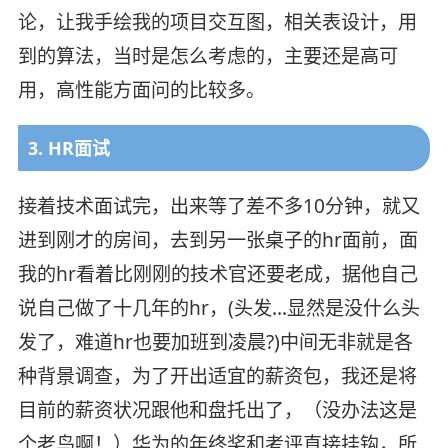
论，让我手绘我的项目交互图，相关表设计，用
到的算法，当时是怎么考虑的，主要还是高可
用，高性能方面问的比较多。
3. HR面试
接着技术面试完，出来等了差不多10分钟，就又
进到刚才的房间，去到另一张桌子的hr面前，面
我的hr看着比刚刚的技术官还要老成，据他自己
说自己做了十几年的hr，(头发…显然是没什么头
发了，难道hr也要加班到凌晨?)中间无非就是各
种背景调查，为了开出适宜的薪资包，我还是将
目前的薪资状况跟他和盘托出了，（没办法这是
个老鸟啊！）华为的年终奖和考评直接挂钩，所