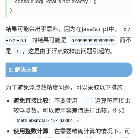
    console.log('Total is not exactly 1');

结果可能会出乎意料，因为在JavaScript中，
0.7
的结果可能是
而不
+ 0.2 + 0.1
0.9999999999999999
是
，这是由于浮点数精度问题引起的。
1
3. 解决方案
为了避免浮点数精度问题，可以采取以下措施：
避免直接比较
：不要使用
运算符直接比
===
较浮点数。可以使用容差值进行比较，例如
。
Math.abs(total - 1) < 0.0001
使用整数计算
：在需要精确计算的情况下，可