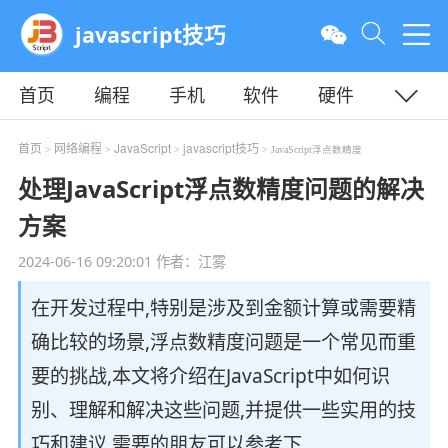
javascript技巧
首页
编程
手机
软件
硬件
教程
平面
服务器
首页
网络编程
JavaScript
javascript技巧
>
>
>
> JavaScript浮点数精度
处理JavaScript浮点数精度问题的解决
方案
2024-06-16 09:20:01
作者：江雾
在开发过程中,特别是涉及到金额计算或需要精
确比较的场景,浮点数精度问题是一个常见而重
要的挑战,本文将介绍在JavaScript中如何识
别、理解和解决这些问题,并提供一些实用的技
巧和建议,需要的朋友可以参考下