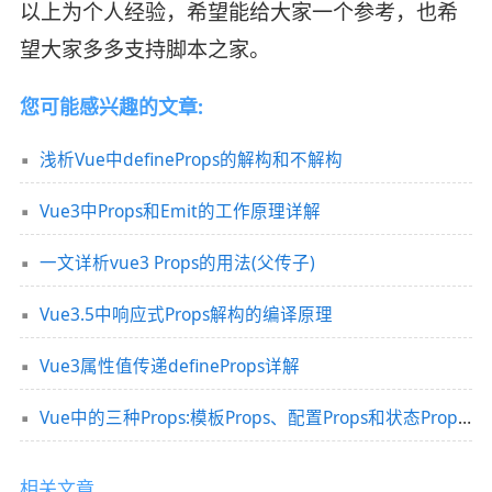
以上为个人经验，希望能给大家一个参考，也希
望大家多多支持脚本之家。
您可能感兴趣的文章:
浅析Vue中defineProps的解构和不解构
Vue3中Props和Emit的工作原理详解
一文详析vue3 Props的用法(父传子)
Vue3.5中响应式Props解构的编译原理
Vue3属性值传递defineProps详解
Vue中的三种Props:模板Props、配置Props和状态Props详解
相关文章