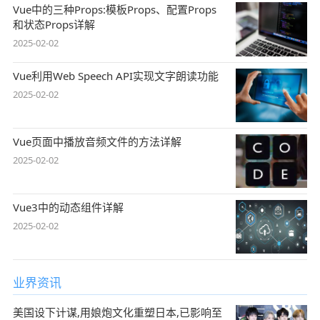
Vue中的三种Props:模板Props、配置Props
和状态Props详解
2025-02-02
Vue利用Web Speech API实现文字朗读功能
2025-02-02
Vue页面中播放音频文件的方法详解
2025-02-02
Vue3中的动态组件详解
2025-02-02
业界资讯
美国设下计谋,用娘炮文化重塑日本,已影响至