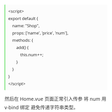
<script>

export default {

    name: "Shop",

    props: ['name', 'price', 'num'],

    methods: {

        add() {

            this.num++;

        }

    }

}

</script>
然后在 Home.vue 页面正常引入传参 将 num 用
v-bind 绑定 避免传递字符串类型。