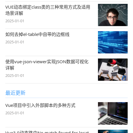
VUE动态绑定class类的三种常用方式及适用
场景详解
2025-01-01
如何去掉el-table中自带的边框线
2025-01-01
使用vue-json-viewer实现JSON数据可视化
详解
2025-01-01
最近更新
Vue项目中引入外部脚本的多种方式
2025-01-01
Vue3.0动态路由No match found for locat