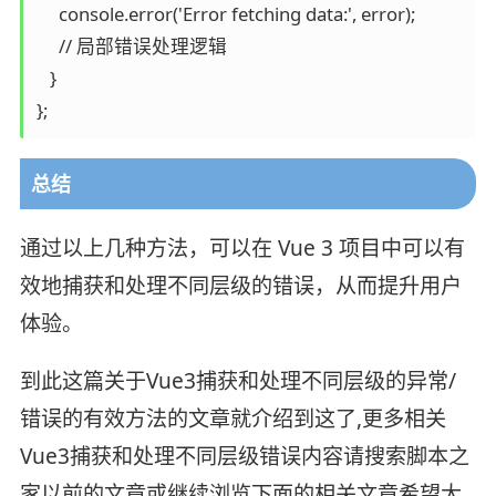
     console.error('Error fetching data:', error);

     // 局部错误处理逻辑

   }

总结
通过以上几种方法，可以在 Vue 3 项目中可以有
效地捕获和处理不同层级的错误，从而提升用户
体验。
到此这篇关于Vue3捕获和处理不同层级的异常/
错误的有效方法的文章就介绍到这了,更多相关
Vue3捕获和处理不同层级错误内容请搜索脚本之
家以前的文章或继续浏览下面的相关文章希望大