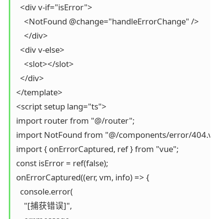
  <div v-if="isError">

    <NotFound @change="handleErrorChange" />

    </div>

  <div v-else>

    <slot></slot>

  </div>

</template>

<script setup lang="ts">

import router from "@/router";

import NotFound from "@/components/error/404.vue"
import { onErrorCaptured, ref } from "vue";

const isError = ref(false);

onErrorCaptured((err, vm, info) => {

  console.error(

    "[捕获错误]",
