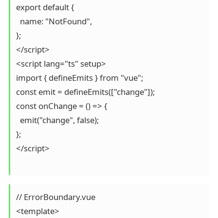
export default {

  name: "NotFound",

};

</script>

<script lang="ts" setup>

import { defineEmits } from "vue";

const emit = defineEmits(["change"]);

const onChange = () => {

  emit("change", false);

};

</script>

// ErrorBoundary.vue

<template>
