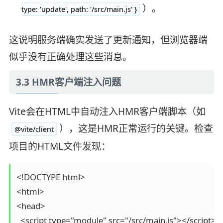
）。
type: 'update', path: '/src/main.js' }
这说明服务端确实发送了更新通知，但浏览器端
似乎没有正确处理这些消息。
3.3 HMR客户端注入问题
Vite会在HTML中自动注入HMR客户端脚本（如
），这是HMR正常运行的关键。检查
@vite/client
项目的HTML文件发现：
<!DOCTYPE html>

<html>

<head>

  <script type="module" src="/src/main.js"></script>
