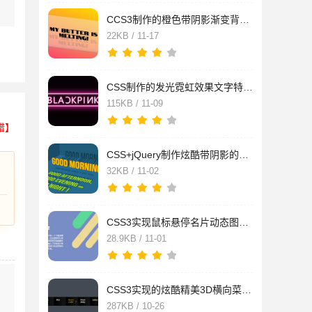
CCS3制作的橙色带阴影渐变背景倾斜文字特效源码
22KB / 11-17
CSS制作的发光霓虹效果文字特效源码
115KB / 11-09
错】
CSS+jQuery制作炫酷带阴影的3D立体文字动画特效源码
32KB / 11-02
CSS3实现鼠标悬停名片动态图文切换特效
28.9KB / 11-01
CSS3实现的炫酷精美3D横向菜单导航特效源码
287KB / 10-26