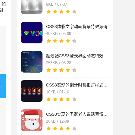
，如
9KB / 07-07
浏
CSS3炫彩文字动画背景特效源码
402KB / 05-09
超炫酷CSS3登录界面动态特效源码
253KB / 03-28
CSS3实现的倒计时警报灯样式特效源码
10KB / 01-16
CSS3实现的圣诞老人说话表情动画特效
10KB / 12-09