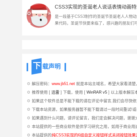
CSS3实现的圣诞老人说话表情动画特
是一段基于CSS3制作的圣诞节圣诞老人人物
果代码，圣诞节快要来临了，感兴趣的朋友们
下载参考...
下
载声明
☉ 解压密码：
www.jb51.net
就是本站主域名，希望大家看清楚
☉ 推荐使用 [
迅雷
] 下载，使用 [
WinRAR v5
] 以上版本解压
☉ 如果这个软件总是不能下载的请在评论中留言,我们会尽快修
☉ 下载本站资源，如果服务器暂不能下载请过一段时间重试!
☉ 如果遇到什么问题，请评论留言，我们定会解决问题，谢谢
☉ 本站提供的一些商业软件是供学习研究之用，如用于商业用
☉ 本站提供的
纯CSS3实现的6组自定义按钮样式关闭按钮效果