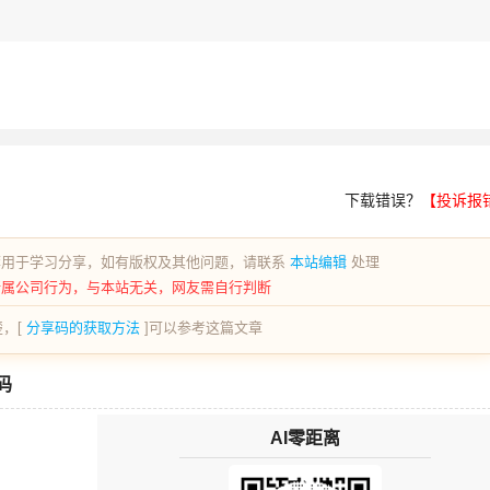
下载错误？
【投诉报
荐用于学习分享，如有版权及其他问题，请联系
本站编辑
处理
所属公司行为，与本站无关，网友需自行判断
，[
分享码的获取方法
]可以参考这篇文章
码
AI零距离