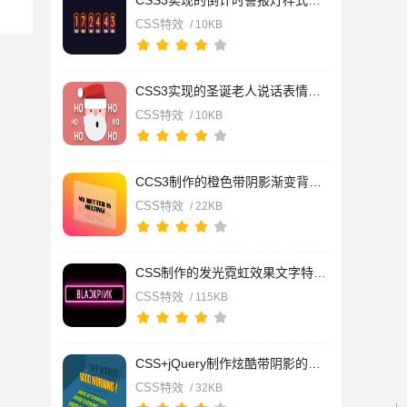
CSS3实现的倒计时警报灯样式特效源码
CSS特效
/ 10KB
CSS3实现的圣诞老人说话表情动画特效
CSS特效
/ 10KB
CCS3制作的橙色带阴影渐变背景倾斜文字特效源码
CSS特效
/ 22KB
CSS制作的发光霓虹效果文字特效源码
CSS特效
/ 115KB
CSS+jQuery制作炫酷带阴影的3D立体文字动画特效源码
CSS特效
/ 32KB