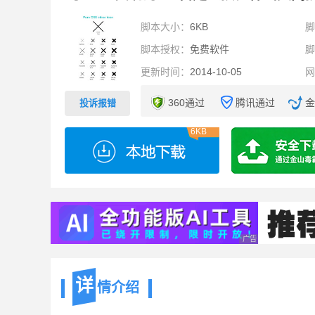
脚本大小：
6KB
脚本授权：
免费软件
更新时间：
2014-10-05
360通过
腾讯通过
金
投诉报错
6KB
广告 商业广告，理性
详
情介绍