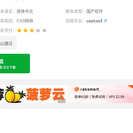
脚本语言：
简体中文
脚本类型：
国产软件
脚本类别：
CSS特效
应用平台：
css/css3
网友评分：
山通过
选择
广告 商业广告，理性选择