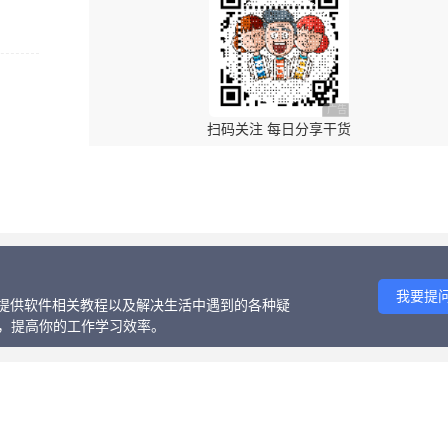
广告 商业广告，理性选
扫码关注 每日分享干货
↑ 回复“特效”获取内部资源
我要提
话、提供软件相关教程以及解决生活中遇到的各种疑
等，提高你的工作学习效率。