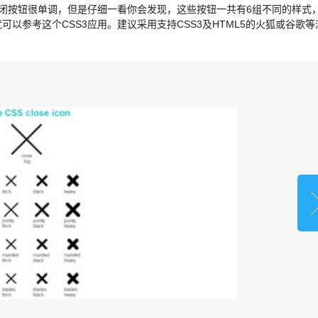
关闭按钮很单调，但是仔细一看你会发现，这些按钮一共有6组不同的样式
以参考这个CSS3应用。建议采用支持CSS3及HTML5的火狐或谷歌等