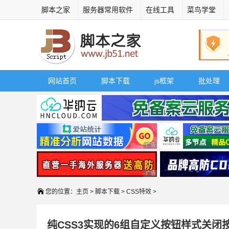
脚本之家
服务器常用软件
在线工具
菜鸟学堂
网站首页
脚本下载
js框架
批处理
广告 商业广告，理性选择
广告 商业广告，理性选择
您的位置：
主页
>
脚本下载
>
CSS特效
>
纯CSS3实现的6组自定义按钮样式关闭