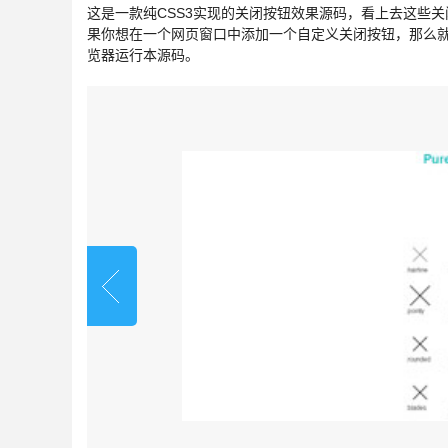
这是一款纯CSS3实现的关闭按钮效果源码，看上去这些
果你想在一个网页窗口中添加一个自定义关闭按钮，那么就可
览器运行本源码。