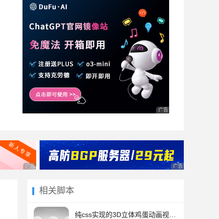
广告 商业广告，理性选择
广告 商业广告，理性选择
广告 商业广告，理
相关脚本
纯css实现的3D立体鸡蛋动画视觉效果源码【带光照与阴影】