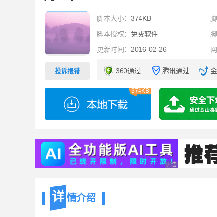
脚本大小：
374KB
脚本授权：
免费软件
更新时间：
2016-02-26
360通过
腾讯通过
金
投诉报错
374KB
广告 商业广告，理性
详
情介绍