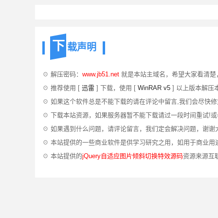
下
载声明
☉ 解压密码：
www.jb51.net
就是本站主域名，希望大家看清楚
☉ 推荐使用 [
迅雷
] 下载，使用 [
WinRAR v5
] 以上版本解压
☉ 如果这个软件总是不能下载的请在评论中留言,我们会尽快修
☉ 下载本站资源，如果服务器暂不能下载请过一段时间重试!
☉ 如果遇到什么问题，请评论留言，我们定会解决问题，谢谢
☉ 本站提供的一些商业软件是供学习研究之用，如用于商业用
☉ 本站提供的
jQuery自适应图片倾斜切换特效源码
资源来源互