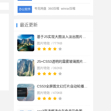
夸克网盘
360压缩
winrar压缩
办公软件
最近更新
基于JS实现大图淡入淡出图片切换特效代码
图片特效
/ 777KB
JS+CSS3透明的霜雾玻璃图片预览特效
图片特效
/ 392KB
CSS3全屏图文幻灯片自动轮播特效代码
图片特效
/ 470KB