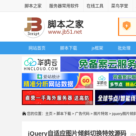
脚本之家
服务器常用软件
在线工具
菜鸟学堂
网站首页
脚本下载
js框架
批处理
广告 商业广告，理性选择
广告 商业广告，理性选择
您的位置：
主页
>
脚本下载
>
广告代码
>
图片特效
> jquery图片倾
jQuery自适应图片倾斜切换特效源码
jq