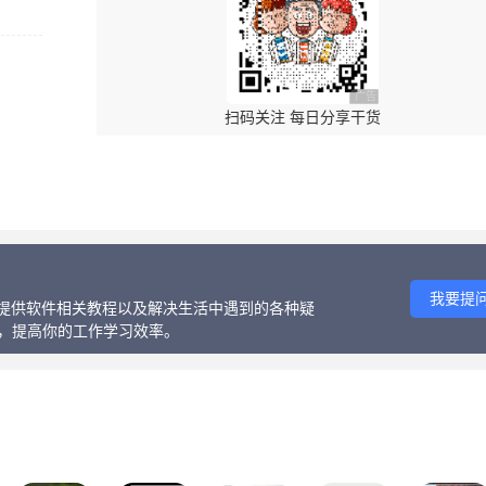
广告 商业广告，理性选
扫码关注 每日分享干货
↑ 回复“特效”获取内部资源
我要提
话、提供软件相关教程以及解决生活中遇到的各种疑
等，提高你的工作学习效率。