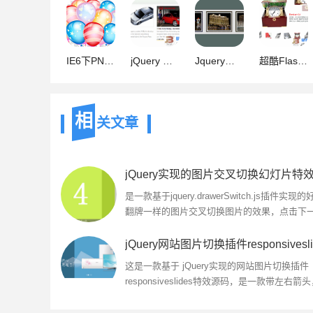
IE6下PNG背景透明的方法(基于iepngfix.htc)
jQuery 模仿走马灯形式的图片滚动效果
Jquery图片无间断滚动插件 脚本之家特制版
超酷Flash+XML图片滚动展示含源文件
相
关文章
是一款基于jquery.drawerSwitch.js插件实现的
翻牌一样的图片交叉切换图片的效果，点击下
图片后，当前图片会向右平移，显示出下面的
片，然后消失在下一张图片的下...
这是一款基于 jQuery实现的网站图片切换插件
responsiveslides特效源码，是一款带左右箭
引按钮的自动轮播切换特效代码。可点击左右
换按钮进行图片切换，也可自动...