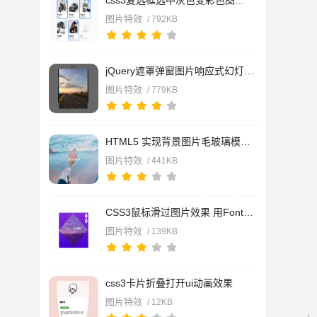
css3复选框选中灰色变彩色图片特效
图片特效
/ 792KB
jQuery遮罩弹窗图片响应式幻灯片特效代码
图片特效
/ 779KB
HTML5 实现背景图片毛玻璃模糊特效
图片特效
/ 441KB
CSS3鼠标滑过图片效果 用Font Awesome库实现悬停图标
图片特效
/ 139KB
css3卡片折叠打开ui动画效果
图片特效
/ 12KB