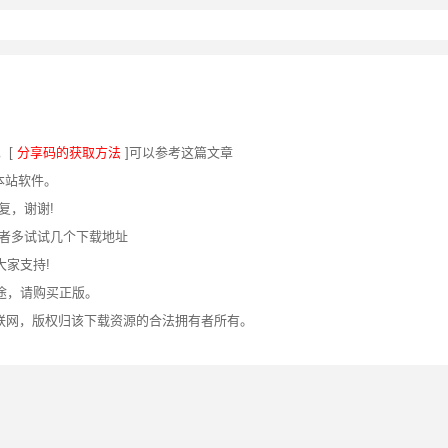
，[
分享码的获取方法
]可以参考这篇文章
本站软件。
复，谢谢!
或者多试试几个下载地址
大家支持!
途，请购买正版。
联网，版权归该下载资源的合法拥有者所有。