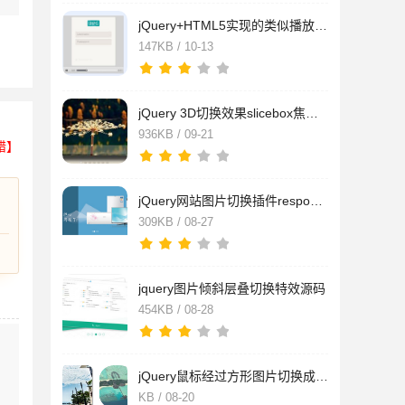
jQuery+HTML5实现的类似播放器图片切换特效源码
147KB / 10-13
jQuery 3D切换效果slicebox焦点图特效源码
936KB / 09-21
错】
jQuery网站图片切换插件responsiveslides特效源码
309KB / 08-27
jquery图片倾斜层叠切换特效源码
454KB / 08-28
jQuery鼠标经过方形图片切换成圆边特效源码
KB / 08-20