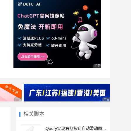
广告 商业广告，理性选择
广告 商业广告，理性选择
广告 商业广告，理
相关脚本
jQuery实现右侧按钮自动滑动图片切换特效源码