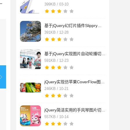
一
399KB / 03-10
基于jQuery幻灯片插件Slippry实现图片切换特效源码
391KB / 12-28
基于jQuery实现图片自动轮播切换展示特效源码
591KB / 12-23
jQuery实现仿苹果CoverFlow图片切换特效源码
246KB / 10-21
jQuery简洁实用的手风琴图片切换插件accordion源码
557KB / 10-14