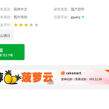
脚本语言：
简体中文
脚本类型：
国产软件
脚本类别：
图片特效
应用平台：
jquery
网友评分：
山通过
选择
广告 商业广告，理性选择