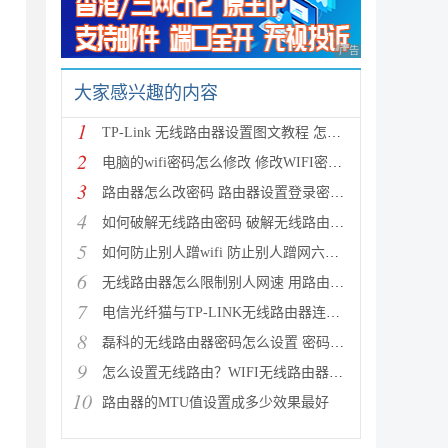
广告 商业广告，理性
大家感兴趣的内容
1
TP-Link 无线路由器设置图文教程 怎么设置TP-Link无线
2
电脑的wifi密码怎么修改 修改WIFI密码的方法
3
路由器怎么改密码 路由器设置登录密码及修改无线密码
4
如何破解无线路由密码 破解无线路由密码蹭网的详细图
5
如何防止别人蹭wifi 防止别人蹭网六种方法介绍
6
无线路由器怎么限制别人网速 用路由器控制别人网速图
7
电信光纤猫与TP-LINK无线路由器连接设置向导图文详细
8
磊科的无线路由器密码怎么设置 密码设置方法图文介绍
9
怎么设置无线路由？WIFI无线路由器入门设置教程
10
路由器的MTU值设置成多少效果最好