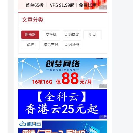
广告 商业广告，理性
文章分类
路由器
交换机
网络协议
组网
疑难
综合布线
网络其他
广告 商业广告，理性
广告 商业广告，理性