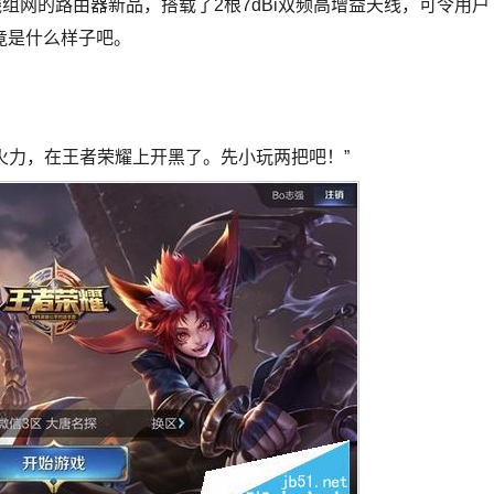
组网的路由器新品，搭载了2根7dBi双频高增益天线，可令用户
竟是什么样子吧。
火力，在王者荣耀上开黑了。先小玩两把吧！”