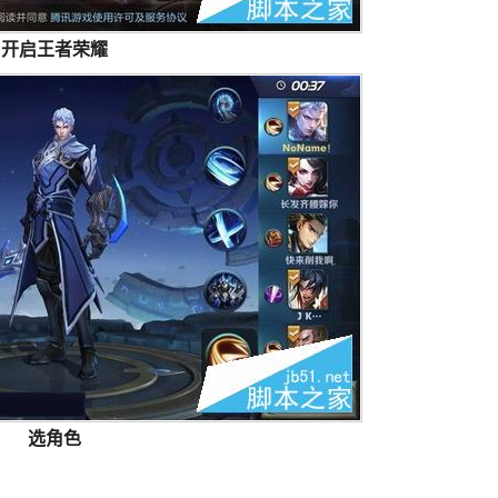
开启王者荣耀
选角色