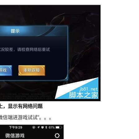
上，显示有网络问题
从微信端进游戏试试”。。。