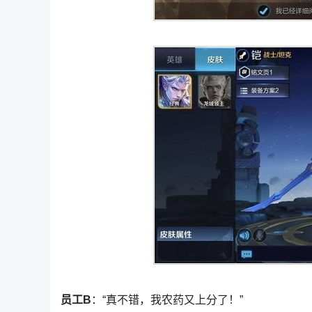
员工B
：“真不错，我农药又上分了！”