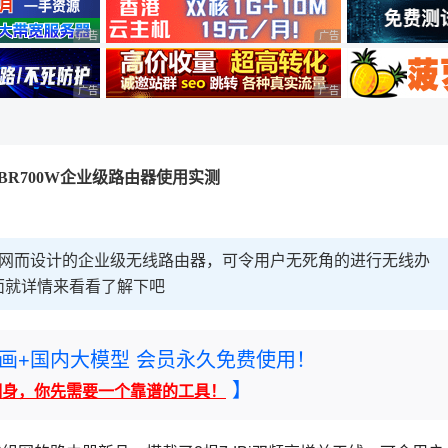
广告 商业广告，理性选择
广告 商业广告，理性选择
广告 商业广告，理性选择
广告 商业广告，理性选择
NBR700W企业级路由器使用实测
线组网而设计的企业级无线路由器，可令用户无死角的进行无线办
面就详情来看看了解下吧
rney绘画+国内大模型 会员永久免费使用！
】
翻身，你先需要一个靠谱的工具！