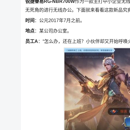
锐捷睿易RG-NBR700W
作为一款主打中小企业无线
无死角的进行无线办公。下面就来看看这款新品究
时间
：公元2017年7月之前。
地点
：某公司办公室。
员工A
：“怎么办，还在上班？小伙伴却又开始呼唤