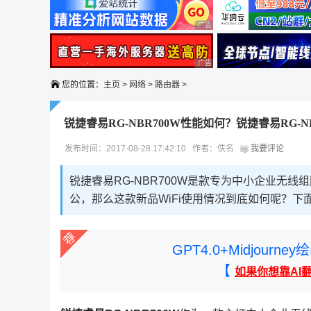
广告 商业广告，理性选择
广告 商业广告，理性选择
您的位置：
主页
>
网络
>
路由器
>
锐捷睿易RG-NBR700W性能如何？锐捷睿易RG-
发布时间：2017-08-28 17:42:10 作者：佚名
我要评论
锐捷睿易RG-NBR700W是款专为中小企业无
公，那么这款新品WiFi使用情况到底如何呢？下
GPT4.0+Midjou
【
如果你想靠AI