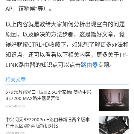
AP，请稍候”等）。
以上内容就是教给大家如何分析出现空白的问题
原因，以及解决的方法步骤，这是篇好文章，觉
得好就按CTRL+D收藏下，如果想了解更多办法和
知识点，还可以看看以下相关内容，更多关于TP-
LINK路由器的知识点可以点击
路由器
专题。
相关文章
679元万兆光口+满血2.5G全家桶! 简析中兴
BE7200 MAX路由器是否值
2026-02-06
中兴问天BE7200Pro+路由器新旧两个版本
有什么区别? 两版拆机对比
2026-02-05