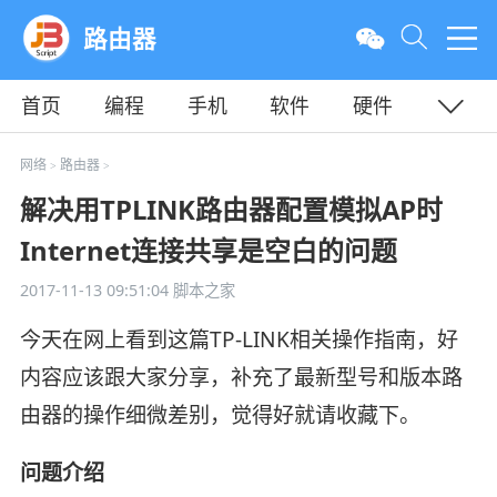
路由器
首页
编程
手机
软件
硬件
教程
平面
服务器
网络
路由器
>
>
解决用TPLINK路由器配置模拟AP时
Internet连接共享是空白的问题
2017-11-13 09:51:04
脚本之家
今天在网上看到这篇TP-LINK相关操作指南，好
内容应该跟大家分享，补充了最新型号和版本路
由器的操作细微差别，觉得好就请收藏下。
问题介绍