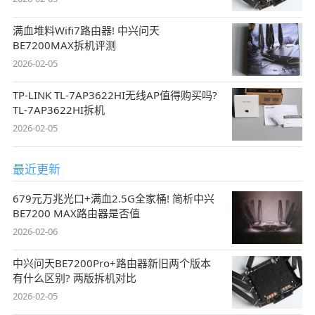
满血堆料Wifi7路由器! 中兴问天
BE7200MAX拆机评测
2026-02-05
TP-LINK TL-7AP3622HI无线AP值得购买吗?
TL-7AP3622HI拆机
2026-02-05
最近更新
679元万兆光口+满血2.5G全家桶! 简析中兴
BE7200 MAX路由器是否值
2026-02-06
中兴问天BE7200Pro+路由器新旧两个版本
有什么区别? 两版拆机对比
2026-02-05