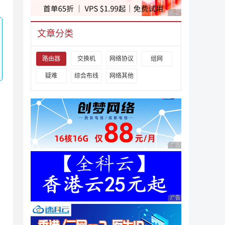
广告 商业广告，理性
文章分类
路由器
交换机
网络协议
组网
疑难
综合布线
网络其他
广告 商业广告，理性
广告 商业广告，理性