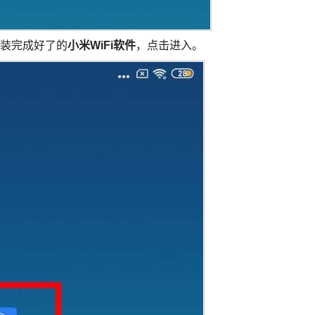
装完成好了的
小米WiFi软件
，点击进入。