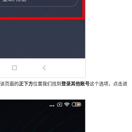
该页面的
正下方
位置我们找到
登录其他账号
这个选项，点击进