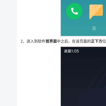
2、进入到软件
首界面
中之后，在该页面的
正下方
位