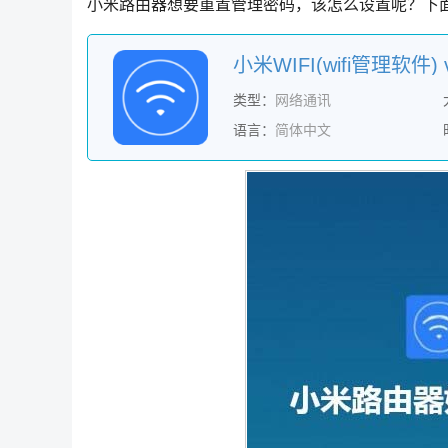
小米路由器想要重置管理密码，该怎么设置呢？下
小米WIFI(wifi管理软件) 
类型：
网络通讯
语言：
简体中文