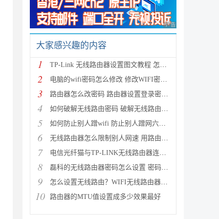
广告 商业广告，理性
大家感兴趣的内容
1
TP-Link 无线路由器设置图文教程 怎么设置TP-Link无线
2
电脑的wifi密码怎么修改 修改WIFI密码的方法
3
路由器怎么改密码 路由器设置登录密码及修改无线密码
4
如何破解无线路由密码 破解无线路由密码蹭网的详细图
5
如何防止别人蹭wifi 防止别人蹭网六种方法介绍
6
无线路由器怎么限制别人网速 用路由器控制别人网速图
7
电信光纤猫与TP-LINK无线路由器连接设置向导图文详细
8
磊科的无线路由器密码怎么设置 密码设置方法图文介绍
9
怎么设置无线路由？WIFI无线路由器入门设置教程
10
路由器的MTU值设置成多少效果最好