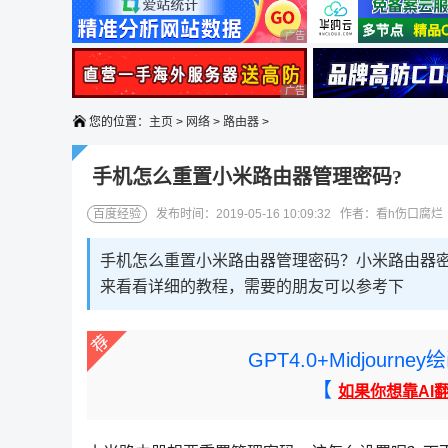
广告 商业广告，理性选择
广告 商业广告，理性选择
您的位置：
主页
>
网络
>
路由器
>
手机怎么重置小米路由器管理密码?
百度经验
发布时间：2019-05-16 10:09:32 作者：看h伤口腐
手机怎么重置小米路由器管理密码？小米路由器
来看看详细的教程，需要的朋友可以参考下
GPT4.0+Midjou
【
如果你想靠AI