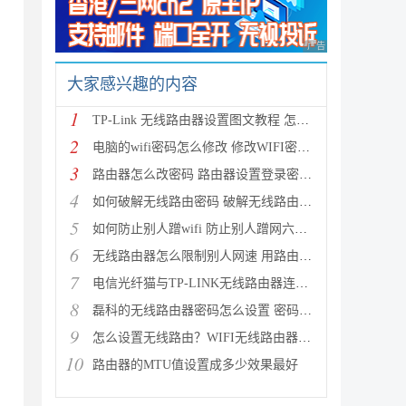
广告 商业广告，理性
大家感兴趣的内容
1
TP-Link 无线路由器设置图文教程 怎么设置TP-Link无线
2
电脑的wifi密码怎么修改 修改WIFI密码的方法
3
路由器怎么改密码 路由器设置登录密码及修改无线密码
4
如何破解无线路由密码 破解无线路由密码蹭网的详细图
5
如何防止别人蹭wifi 防止别人蹭网六种方法介绍
6
无线路由器怎么限制别人网速 用路由器控制别人网速图
7
电信光纤猫与TP-LINK无线路由器连接设置向导图文详细
8
磊科的无线路由器密码怎么设置 密码设置方法图文介绍
9
怎么设置无线路由？WIFI无线路由器入门设置教程
10
路由器的MTU值设置成多少效果最好