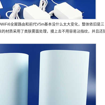
WiFi6全屋路由和前代V5m基本没什么太大变化，整体依旧是三
表的材质采用了类肤雾面处理，摸上去不用容易沾指纹，并且还