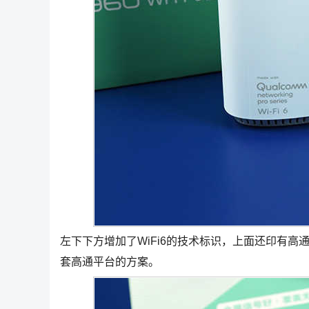
左下下方增加了WiFi6的技术标识，上面还印有高通Ne
套高通平台的方案。