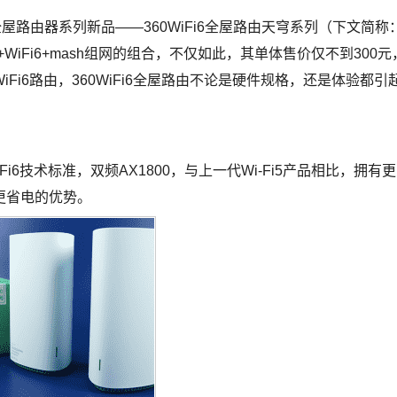
屋路由器系列新品——360WiFi6全屋路由天穹系列（下文简称
+WiFi6+mash组网的组合，不仅如此，其单体售价仅不到300元
i6路由，360WiFi6全屋路由不论是硬件规格，还是体验都引
Fi6技术标准，双频AX1800，与上一代Wi-Fi5产品相比，拥有更
更省电的优势。