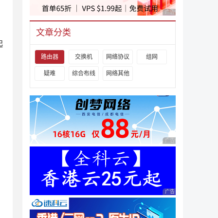
广告 商业广告，理性
：
，
文章分类
起
路由器
交换机
网络协议
组网
疑难
综合布线
网络其他
广告 商业广告，理性
广告 商业广告，理性