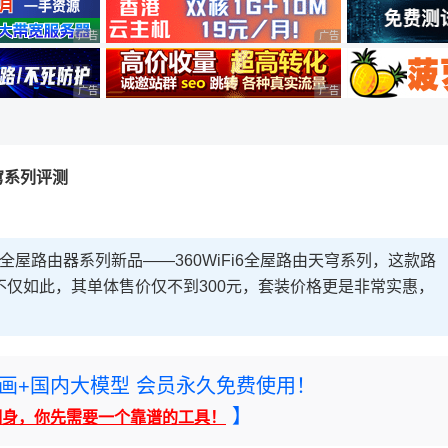
广告 商业广告，理性选择
广告 商业广告，理性选择
广告 商业广告，理性选择
广告 商业广告，理性选择
天穹系列评测
全屋路由器系列新品——360WiFi6全屋路由天穹系列，这款路
合，不仅如此，其单体售价仅不到300元，套装价格更是非常实惠，
rney绘画+国内大模型 会员永久免费使用！
】
翻身，你先需要一个靠谱的工具！