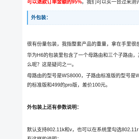
可以退款订单金额的95%
。我们可以买一台过来测
外包装：
很有份量包装，我指整套产品的重量，拿在手里很
华为H6的包装里包含了一个母路由和三个子路由，其
么呢？这是疑问之一。
母路由的型号是WS8000，子路由标准版的型号是WS
的标准版和499的pro版，差价100元。
外包装上还有参数说明：
默认支持802.11k和v，也可以在系统里勾选802.
有这样的说明：