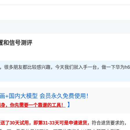
配置和信号测评
后，很多朋友都比较感兴趣，今天我们就入手一台，做一下华为h6
rney绘画+国内大模型 会员永久免费使用！
】
翻身，你先需要一个靠谱的工具！
送了30天试用，即第31-33天可是申请退货，
符合退货要求的，