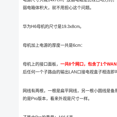
弱电箱体积大，就不用担心这个问题。
华为H6母机的尺寸是19.3x8cm。
母机加上电源的厚度一共是6cm：
母机上的接口面板，
一共8个网口，包含了1个WAN口
后任何一个子路由的输出LAN口接电视盒子相连即
网线有两根，一根是扁平网线，另一根小圆线是备
的是Pro版本，看来外观是尺寸一样。