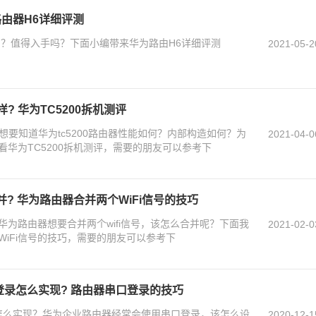
路由器H6详细评测
用？值得入手吗？下面小编带来华为路由H6详细评测
2021-05-2
样? 华为TC5200拆机测评
？想要知道华为tc5200路由器性能如何？内部构造如何？为
2021-04-0
华为TC5200拆机测评，需要的朋友可以参考下
并? 华为路由器合并两个WiFi信号的技巧
？华为路由器想要合并两个wifi信号，该怎么合并呢？下面我
2021-02-0
iFi信号的技巧，需要的朋友可以参考下
口登录怎么实现? 路由器串口登录的技巧
登录怎么实现？华为企业路由器经常会使用串口登录，该怎么设
2020-12-1