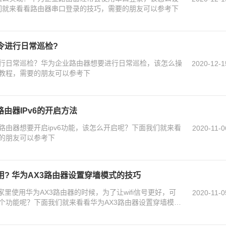
面我们就来看看路由器串口登录的技巧，需要的朋友可以参考下
令进行日常巡检?
行日常巡检？华为企业路由器想要进行日常巡检，该怎么操
2020-12-1
教程，需要的朋友可以参考下
路由器IPv6的开启方法
为路由器想要开启ipv6功能，该怎么开启呢？下面我们就来看
2020-11-0
要的朋友可以参考下
用? 华为AX3路由器设置穿墙模式的技巧
家里使用华为AX3路由器的时候，为了让wifi信号更好，可
2020-11-0
个功能呢？下面我们就来看看华为AX3路由器设置穿墙模式