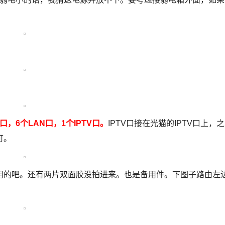
，6个LAN口，1个IPTV口。
IPTV口接在光猫的IPTV口上，之
可。
用的吧。还有两片双面胶没拍进来。也是备用件。下图子路由左