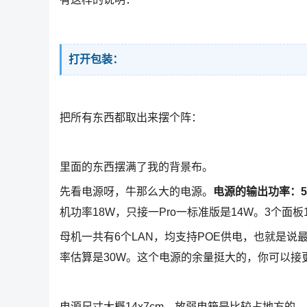
打开包装：
把所有东西都取出来摆个阵：
里面的东西摆满了我的背景布。
先看电源呀，牛那么大的电源。
电源的输出功率：52.
机功率18W，只接一Pro一标准版是14W。3个面
母机一共有6个LAN，均支持POE供电，也就是说
率估算是30W。这个电源的余量挺大的，你可以接
电源尺寸大概14x7cm，放弱电箱是比较占地方