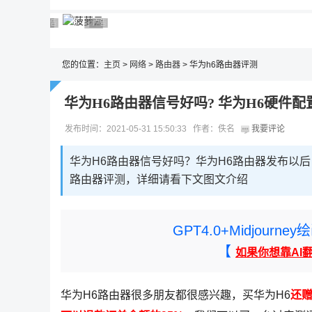
广告 商业广告，理性选择
广告 商业广告，理性选择
广告 商业广告，理性选择
广告 商业广告，理性选择
广告 商业广告，理性选择
您的位置：
主页
>
网络
>
路由器
> 华为h6路由器评测
华为H6路由器信号好吗? 华为H6硬件
发布时间：2021-05-31 15:50:33 作者：佚名
我要评论
华为H6路由器信号好吗？华为H6路由器发布以
路由器评测，详细请看下文图文介绍
GPT4.0+Midjou
【
如果你想靠AI
华为H6路由器很多朋友都很感兴趣，买华为H6
还赠