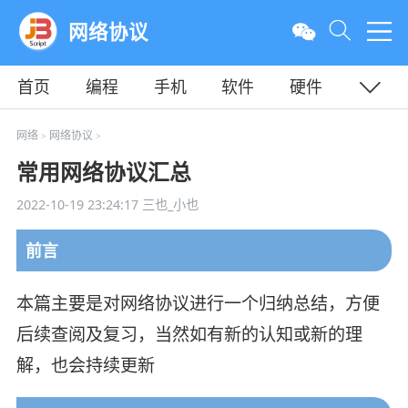
网络协议
首页
编程
手机
软件
硬件
教程
平面
服务器
网络
网络协议
>
>
常用网络协议汇总
2022-10-19 23:24:17
三也_小也
前言
本篇主要是对网络协议进行一个归纳总结，方便
后续查阅及复习，当然如有新的认知或新的理
解，也会持续更新