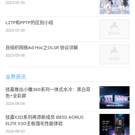
2023-05-30
L2TP和PPTP的区别小结
2023-05-30
自组织网络Ad Hoc之OLSR 协议详解
2023-05-08
业界资讯
技嘉推出小雕360系列一体式水冷：黑白双
色+全彩屏
2026-08-04
技嘉X3D系列再添新成员 B850 AORUS
ELITE X3D主板强化性能体验
2026-08-03