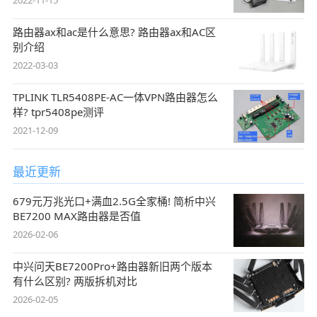
2022-11-15
路由器ax和ac是什么意思? 路由器ax和AC区
别介绍
2022-03-03
TPLINK TLR5408PE-AC一体VPN路由器怎么
样? tpr5408pe测评
2021-12-09
最近更新
679元万兆光口+满血2.5G全家桶! 简析中兴
BE7200 MAX路由器是否值
2026-02-06
中兴问天BE7200Pro+路由器新旧两个版本
有什么区别? 两版拆机对比
2026-02-05