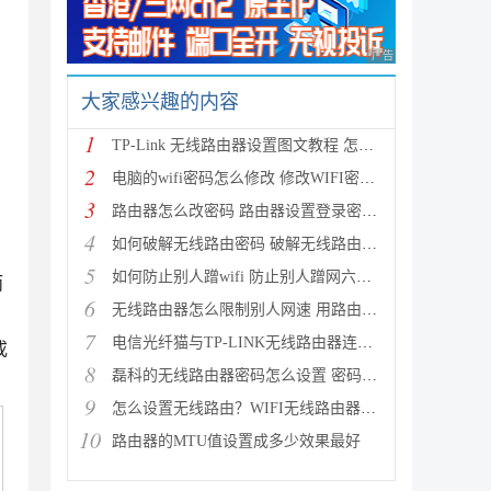
广告 商业广告，理性
大家感兴趣的内容
1
TP-Link 无线路由器设置图文教程 怎么设置TP-Link无线
2
电脑的wifi密码怎么修改 修改WIFI密码的方法
3
路由器怎么改密码 路由器设置登录密码及修改无线密码
4
如何破解无线路由密码 破解无线路由密码蹭网的详细图
5
如何防止别人蹭wifi 防止别人蹭网六种方法介绍
而
6
无线路由器怎么限制别人网速 用路由器控制别人网速图
7
电信光纤猫与TP-LINK无线路由器连接设置向导图文详细
或
8
磊科的无线路由器密码怎么设置 密码设置方法图文介绍
9
怎么设置无线路由？WIFI无线路由器入门设置教程
10
路由器的MTU值设置成多少效果最好