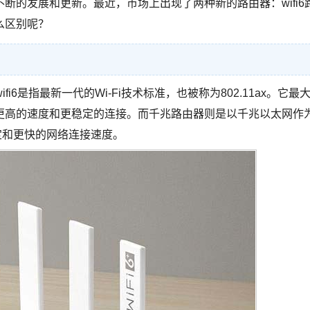
断的发展和更新。最近，市场上出现了两种新的路由器：wifi6
么区别呢？
i6是指最新一代的Wi-Fi技术标准，也被称为802.11ax。它最
更高的速度和更稳定的连接。而千兆路由器则是以千兆以太网作
定和更快的网络连接速度。