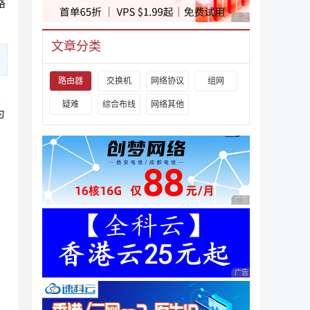
路
广告 商业广告，理性
文章分类
路由器
交换机
网络协议
组网
大
疑难
综合布线
网络其他
为
广告 商业广告，理性
广告 商业广告，理性