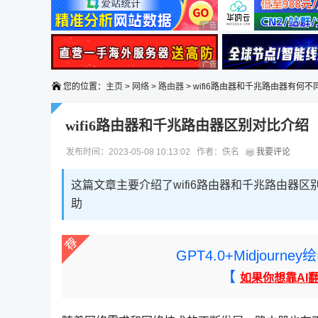
广告 商业广告，理性选择
广告 商业广告，理性选择
您的位置：
主页
>
网络
>
路由器
> wifi6路由器和千兆路由器有何不
wifi6路由器和千兆路由器区别对比介绍
发布时间：2023-05-08 10:13:02 作者：佚名
我要评论
这篇文章主要介绍了wifi6路由器和千兆路由器
助
GPT4.0+Midjou
【
如果你想靠AI