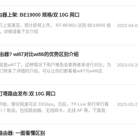
路由器上架: BE19000 规格/双 10G 网口
路由现已上架美亚，预计即将上市， RT-BE96U 达到 BE19000 规
2023-04-0
 三频，详细请看下文介绍
由器? wifi7对比wifi6的优势区别介绍
的就是wifi7了，这种情况下用户难免会拿两者来进行对比，为
2023-03-2
来了详细的介绍，可以让你们都看看wifi7与wifi6区
 7 灯塔路由发布:双 10G 网口
的开始，理论网速可达 33Gbps。日前，TP-Link 举行举行春
2023-03-2
Fi 7 新品，包括路由器、无线网卡、无线 AP 等，下面我
i 7 路由器: 一图看懂区别