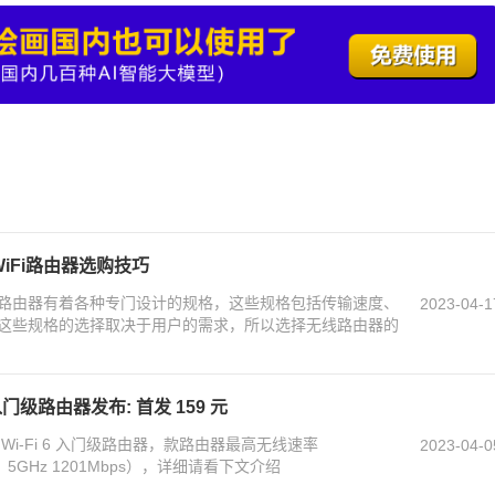
WiFi路由器选购技巧
无线路由器有着各种专门设计的规格，这些规格包括传输速度、
2023-04-1
这些规格的选择取决于用户的需求，所以选择无线路由器的
 6 入门级路由器发布: 首发 159 元
00 Wi-Fi 6 入门级路由器，款路由器最高无线速率
2023-04-0
bps，5GHz 1201Mbps），详细请看下文介绍