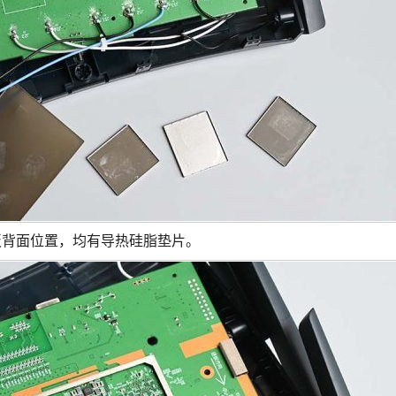
路板背面位置，均有导热硅脂垫片。