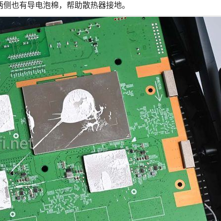
两侧也有导电泡棉，帮助散热器接地。