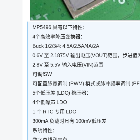
MP5496 具有以下特性：
4个高效率降压变换器：
Buck 1/2/3/4: 4.5A/2.5A/4A/2A
0.6V 至 2.1875V 输出电压(VOUT)范围，步进值为
2.8V 至 5.5V 输入电压(VIN)范围
可调fSW
可配置脉宽调制 (PWM) 模式或脉冲频率调制 (PFM
5个低压差 (LDO) 稳压器：
4个低噪声 LDO
1 个 RTC 专用 LDO
300mA 负载时具有 100mV低压差
系统特性：
数字总线和内存