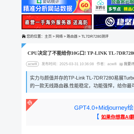
广告 商业广告，理性选择
广告 商业广告，理性选择
您的位置：
主页
>
网络
>
路由器
> TL7DR7280测评
CPU决定了不能给你10G口! TP-LINK TL-7DR
acwifi
发布时间：2025-03-31 10:36:08 作者：acwifi
我要
实力与颜值并存的TP-Link TL-7DR7280
的一款无线路由器,性能稳定，功能强悍，给你最
GPT4.0+Midjou
【
如果你想靠AI