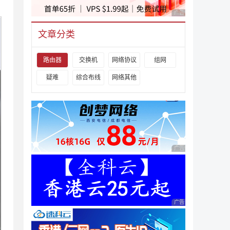
广告 商业广告，理性
文章分类
路由器
交换机
网络协议
组网
疑难
综合布线
网络其他
广告 商业广告，理性
广告 商业广告，理性