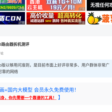
广告 商业广告，理性选择
广告 商业广告，理性选择
广告 商业广告，理性选择
广告 商业广告，理性选择
7280路由器拆机测评
评论
易展Turbo版以够用问准则，是目前市面上好评非常多、用户群体非常广
可靠的网络
rney绘画+国内大模型 会员永久免费使用！
】
翻身，你先需要一个靠谱的工具！