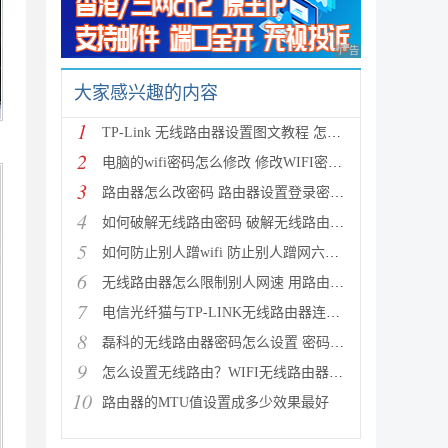
广告 商业广告，理性
大家感兴趣的内容
1
TP-Link 无线路由器设置图文教程 怎么设置TP-Link无线
2
电脑的wifi密码怎么修改 修改WIFI密码的方法
3
路由器怎么改密码 路由器设置登录密码及修改无线密码
4
如何破解无线路由密码 破解无线路由密码蹭网的详细图
5
如何防止别人蹭wifi 防止别人蹭网六种方法介绍
6
无线路由器怎么限制别人网速 用路由器控制别人网速图
7
电信光纤猫与TP-LINK无线路由器连接设置向导图文详细
8
磊科的无线路由器密码怎么设置 密码设置方法图文介绍
9
怎么设置无线路由？WIFI无线路由器入门设置教程
10
路由器的MTU值设置成多少效果最好