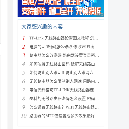
广告 商业广告，理性
大家感兴趣的内容
1
TP-Link 无线路由器设置图文教程 怎么设置TP-Link无线
2
电脑的wifi密码怎么修改 修改WIFI密码的方法
3
路由器怎么改密码 路由器设置登录密码及修改无线密码
4
如何破解无线路由密码 破解无线路由密码蹭网的详细图
5
如何防止别人蹭wifi 防止别人蹭网六种方法介绍
6
无线路由器怎么限制别人网速 用路由器控制别人网速图
7
电信光纤猫与TP-LINK无线路由器连接设置向导图文详细
8
磊科的无线路由器密码怎么设置 密码设置方法图文介绍
9
怎么设置无线路由？WIFI无线路由器入门设置教程
10
路由器的MTU值设置成多少效果最好