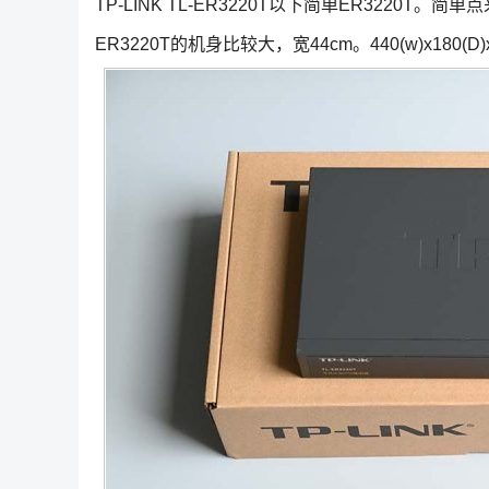
TP-LINK TL-ER3220T以下简单ER3220T。简
ER3220T的机身比较大，宽44cm。440(w)x180(D)x