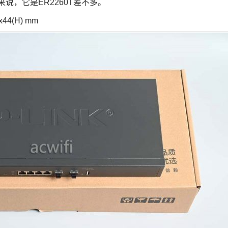
单点来说，它是ER2260T差不多。
44(H) mm