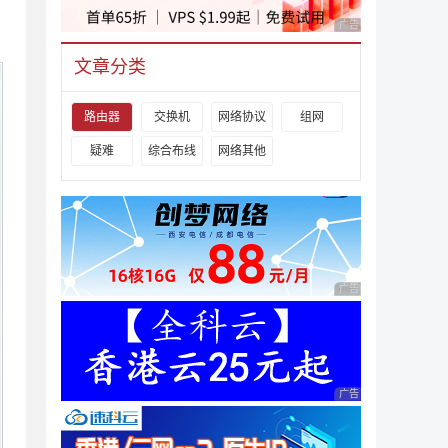
广告 商业广告，理性
文章分类
路由器
交换机
网络协议
组网
疑难
综合布线
网络其他
广告 商业广告，理性
广告 商业广告，理性