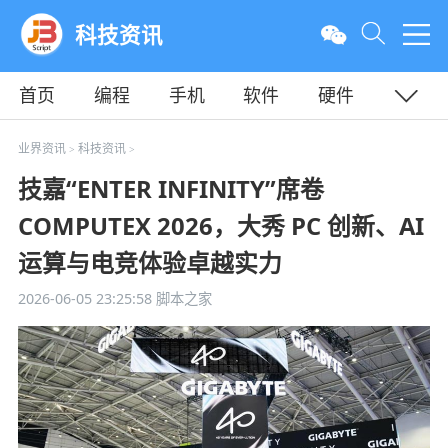
科技资讯
首页
编程
手机
软件
硬件
教程
平面
服务器
业界资讯
科技资讯
>
>
技嘉“ENTER INFINITY”席卷
COMPUTEX 2026，大秀 PC 创新、AI
运算与电竞体验卓越实力
2026-06-05 23:25:58
脚本之家