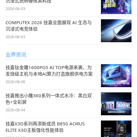
沉浸式玩转硬核黑科技
2026-06-03
COMPUTEX 2026 技嘉全面展现 AI 生态与
沉浸式电竞体验
2026-06-03
业界资讯
技嘉钛金雕1600PG5 AI TOP电源来袭，为
发烧级主机与本地AI算力打造旗舰供电方案
2026-08-08
技嘉推出小雕360系列一体式水冷：黑白双
色+全彩屏
2026-08-04
技嘉X3D系列再添新成员 B850 AORUS
ELITE X3D主板强化性能体验