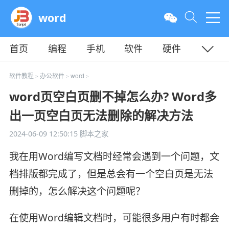
word
首页
编程
手机
软件
硬件
教程
平面
服务器
软件教程
办公软件
word
>
>
>
word页空白页删不掉怎么办? Word多
出一页空白页无法删除的解决方法
2024-06-09 12:50:15
脚本之家
我在用Word编写文档时经常会遇到一个问题，文
档排版都完成了，但是总会有一个空白页是无法
删掉的，怎么解决这个问题呢？
在使用Word编辑文档时，可能很多用户有时都会