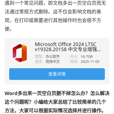
遇到一个常见问题，即文档多出一页空白页而无
法通过常规方式删除。这不仅会影响文档的美
观，在打印或需要进行其他操作时也会很不方
便。
Microsoft Office 2024 LTSC
v19328.20158 中文专业增强版
(附安装教程+密钥) 32位/64位
类型：
办公软件
大小：
16.7GB
语言：
简体中文
时间：
2025-11-05
查看详情
Word多出来一页空白页删不掉怎么办？怎么解决
这个问题呢？小编给大家总结了比较简单的几个
方法，大家可以根据实际情况选择并进行操作。