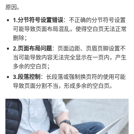
原因。
1.分节符号设置错误
：不正确的分节符号设置
可能导致页面布局混乱，使得空白页无法正常
删除；
2.页面布局问题
：页面边距、页眉页脚设置不
当可能导致内容无法完全显示在一页内，产生
多余的空白页；
3.段落控制
：长段落或强制换页符的使用可能
导致页面分割不当，形成多余的空白页。