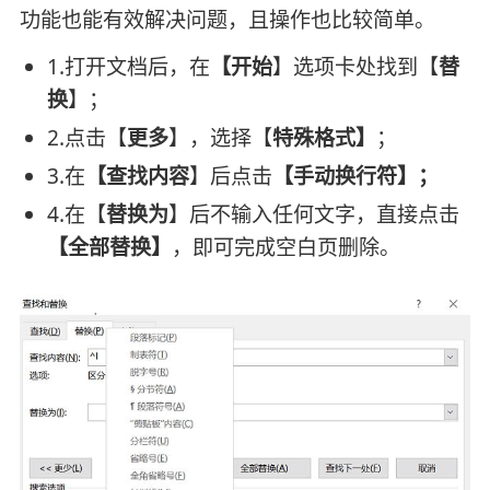
功能也能有效解决问题，且操作也比较简单。
1.打开文档后，在
【开始
】选项卡处找到【
替
换
】；
2.点击【
更多
】，选择【
特殊格式】
；
3.在
【查找内容
】后点击
【手动换行符】；
4.在【
替换为
】后不输入任何文字，直接点击
【全部替换】
，即可完成空白页删除。