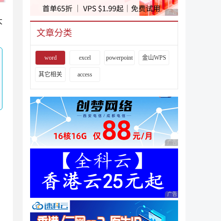
广告 商业广告，理性
大
文章分类
word
excel
powerpoint
金山WPS
其它相关
access
广告 商业广告，理性
广告 商业广告，理性