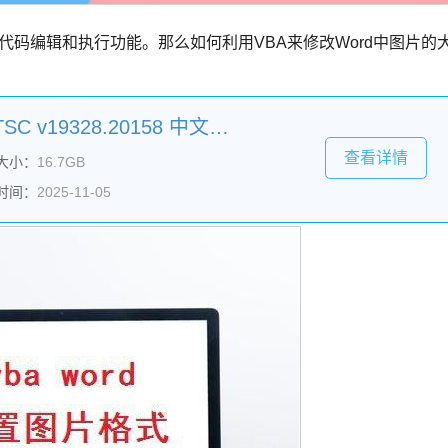
的代码编辑和执行功能。那么如何利用VBA来修改Word中图片的
Microsoft Office 2024 LTSC v19328.20158 中文专业增强版(附安装教程+密钥) 32位/64位
查看详情
大小：
16.7GB
时间：
2025-11-05