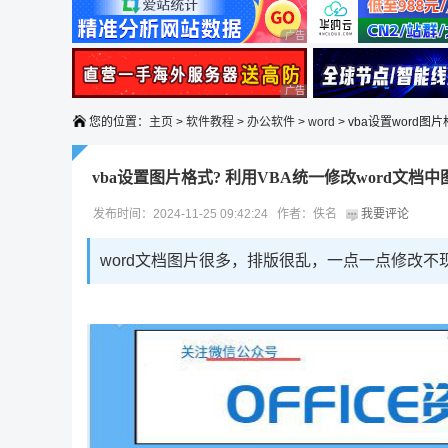
广告 商业广告，理性选择
广告 商业广告，理性选择
您的位置：
主页
>
软件教程
>
办公软件
>
word
> vba设置word图
vba设置图片格式? 利用VBA统一修改word文档
发布时间：2024-11-25 09:42:24 作者：佚名
我要评论
word文档图片很多，排版很乱，一点一点修改不