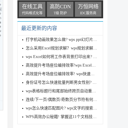
在线工具
高防CDN
万恒网络
代码格式化等
T级 防护
IDC服务商
最近更新的内容
打字机动画效果怎么做? wps ppt幻灯片中文字添加打字
怎么采用Excel规划求解？wps规划求解功能求解多变量方
wps Excel如何将工作表背景打印出来? 为表格添加可打
高效提升考场座位编排效率!wps Excel快速给考生随机生
高效提升考场座位编排效率! wps快速为考生随机生成考
身份证号怎么快速批量判断男女性别? wps函数综合应用
wps表格标题行和尾部始终跨页自动重复显示的设置方法
连续/下一页/偶数页/奇数页分节符有何不同? wps中分节
wps怎么快速匹配图片? wps文字的搜索图片功能也很实用
】
WPS高效办公秘籍! 掌握这11个文档技巧助你事半功倍