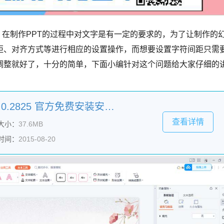
作，在制作PPT的过程中对文字是有一定的要求的，为了让制作的
距、对齐方式等进行相应的设置操作，而想要设置字符间距只需
调整就好了，十分的简单，下面小编针对这个问题给大家仔细的
WPS Office校园版 V6.6.0.2825 官方免费安装安装版
查看详情
大小：
37.6MB
时间：
2015-08-20