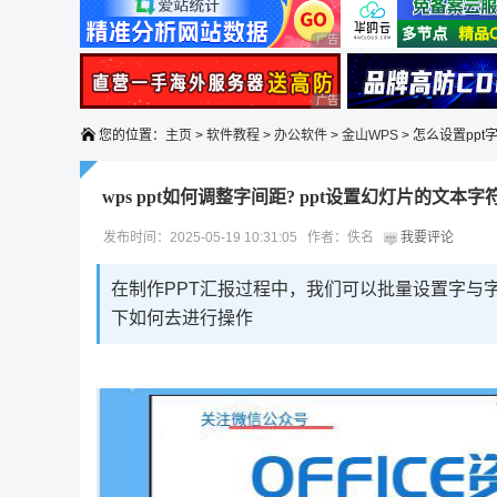
广告 商业广告，理性选择
广告 商业广告，理性选择
您的位置：
主页
>
软件教程
>
办公软件
>
金山WPS
> 怎么设置ppt
wps ppt如何调整字间距? ppt设置幻灯片的文本
发布时间：2025-05-19 10:31:05 作者：佚名
我要评论
在制作PPT汇报过程中，我们可以批量设置字与
下如何去进行操作