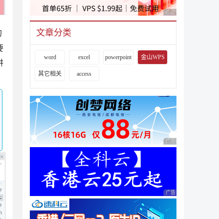
广告 商业广告，理性
文章分类
幻
要
word
excel
powerpoint
金山WPS
讲
其它相关
access
广告 商业广告，理性
广告 商业广告，理性