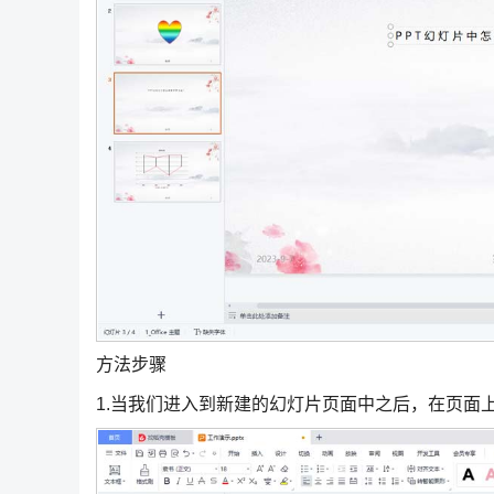
方法步骤
1.当我们进入到新建的幻灯片页面中之后，在页面