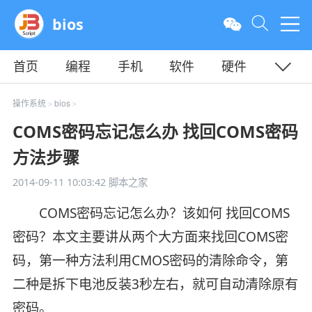
bios
首页
编程
手机
软件
硬件
教程
平面
服务器
操作系统
bios
>
>
COMS密码忘记怎么办 找回COMS密码
方法步骤
2014-09-11 10:03:42
脚本之家
COMS密码忘记怎么办？该如何 找回COMS
密码？本文主要讲从两个大方面来找回COMS密
码，第一种方法利用CMOS密码的清除命令，第
二种是拆下电池反装3秒左右，就可自动清除原有
密码。