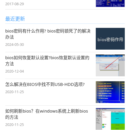
2017-08-29
最近更新
bios密码有什么作用? bios密码锁死了的解决
办法
2024-05-30
bios如何恢复默认设置?bios恢复默认设置的
方法
2020-12-04
怎么解决在BIOS中找不到USB-HDD选项?
2020-11-25
如何刷新bios？在windows系统上刷新bios
的方法
2020-11-25