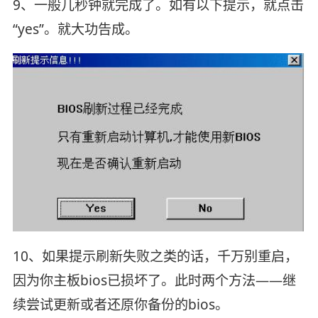
9、一般几秒钟就完成了。如有以下提示，就点击
“yes”。就大功告成。
10、如果提示刷新失败之类的话，千万别重启，
因为你主板bios已损坏了。此时两个方法——继
续尝试更新或者还原你备份的bios。