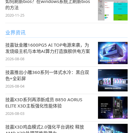
如何刷新bios？在windows系统上刷新bios
的方法
2020-11-25
业界资讯
技嘉钛金雕1600PG5 AI TOP电源来袭，为
发烧级主机与本地AI算力打造旗舰供电方案
2026-08-08
技嘉推出小雕360系列一体式水冷：黑白双
色+全彩屏
2026-08-04
技嘉X3D系列再添新成员 B850 AORUS
ELITE X3D主板强化性能体验
2026-08-03
技嘉X3D鸡血模式2.0强化平台调校 释放