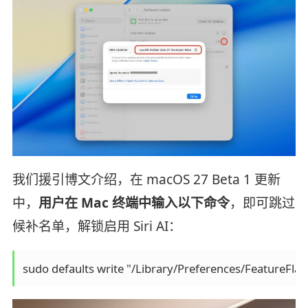
我们援引博文介绍，在 macOS 27 Beta 1 更新
中，
用户在 Mac 终端中输入以下命令
，即可跳过
候补名单，解锁启用 Siri AI：
sudo defaults write "/Library/Preferences/FeatureFla