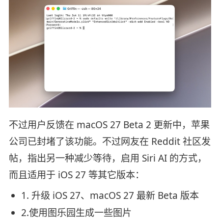
不过用户反馈在 macOS 27 Beta 2 更新中，苹果
公司已封堵了该功能。不过网友在 Reddit 社区发
帖，指出另一种减少等待，启用 Siri AI 的方式，
而且适用于 iOS 27 等其它版本：
1. 升级 iOS 27、macOS 27 最新 Beta 版本
2.使用图乐园生成一些图片