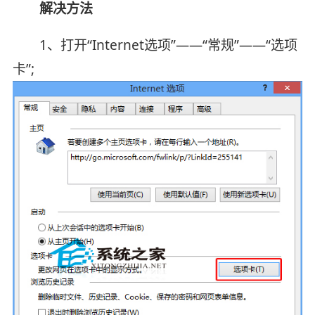
解决方法
1、打开“Internet选项”——“常规”——“选项
卡”;