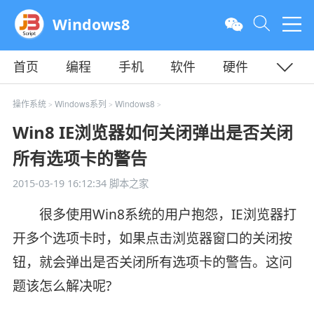
Windows8
首页
编程
手机
软件
硬件
教程
平面
服务器
操作系统
Windows系列
Windows8
>
>
>
Win8 IE浏览器如何关闭弹出是否关闭
所有选项卡的警告
2015-03-19 16:12:34
脚本之家
很多使用Win8系统的用户抱怨，IE浏览器打
开多个选项卡时，如果点击浏览器窗口的关闭按
钮，就会弹出是否关闭所有选项卡的警告。这问
题该怎么解决呢?