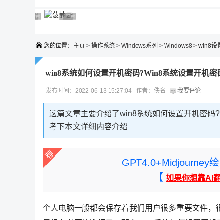
广告 商业广告，理性选择
广告 商业广告，理性选择
广告 商业广告，理性选择
广告 商业广告，理性选择
广告 商业广告，理性选择
您的位置：
主页
>
操作系统
>
Windows系列
>
Windows8
> win8
win8系统如何设置开机密码?Win8系统设置开机
发布时间：2022-06-13 15:27:04 作者：佚名
我要评论
这篇文章主要介绍了win8系统如何设置开机密码
考下本文详细内容介绍
GPT4.0+Midjou
【
如果你想靠AI
个人电脑一般都会保存着我们用户很多重要文件，