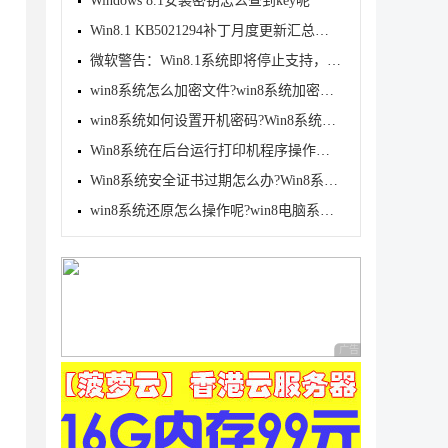
Windows 8.1安装密钥怎么查到key呢
Win8.1 KB5021294补丁月度更新汇总！(附完整更新日志)
微软警告：Win8.1系统即将停止支持，将很快弹窗提醒，
win8系统怎么加密文件?win8系统加密文件详细操作方法
win8系统如何设置开机密码?Win8系统设置开机密码操作
Win8系统在后台运行打印机程序操作教程
Win8系统安全证书过期怎么办?Win8系统安全证书过期的
win8系统还原怎么操作呢?win8电脑系统还原详细步骤
广告 商业广告，理性