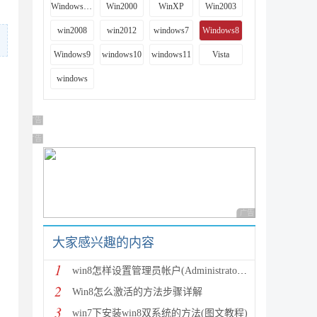
Windows 9x
Win2000
WinXP
Win2003
win2008
win2012
windows7
Windows8
Windows9
windows10
windows11
Vista
windows
广告 商业广告，理性选择
广告 商业广告，理性选择
广告 商业广告，理性
大家感兴趣的内容
1
win8怎样设置管理员帐户(Administrator最高权限用户)
2
Win8怎么激活的方法步骤详解
3
win7下安装win8双系统的方法(图文教程)