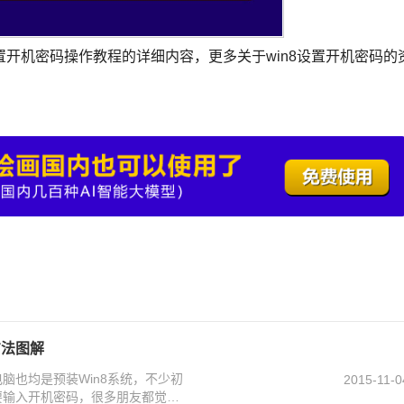
设置开机密码操作教程的详细内容，更多关于win8设置开机密码的
方法图解
脑也均是预装Win8系统，不少初
2015-11-0
要输入开机密码，很多朋友都觉