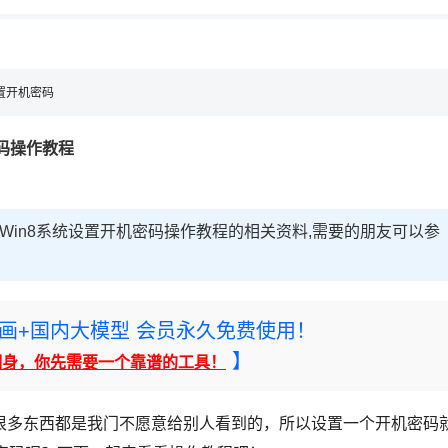
设置开机密码
密码操作教程
?Win8系统设置开机密码操作教程的相关资料,需要的朋友可以参
rney绘画+国内大模型 会员永久免费使用！
】
翻身，你先需要一个靠谱的工具！
很多东西都是我门不愿意给别人看到的，所以设置一个开机密码