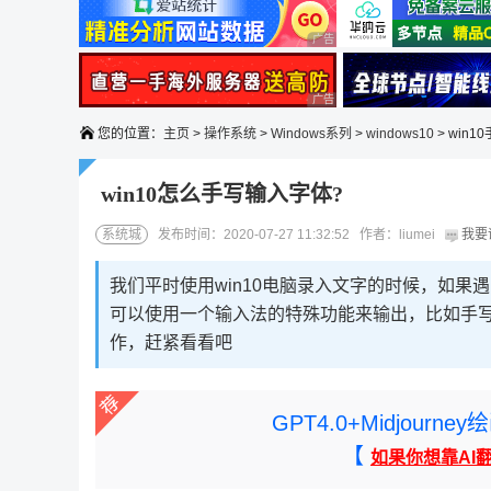
广告 商业广告，理性选择
广告 商业广告，理性选择
您的位置：
主页
>
操作系统
>
Windows系列
>
windows10
> win
win10怎么手写输入字体?
系统城
发布时间：2020-07-27 11:32:52 作者：liumei
我要
我们平时使用win10电脑录入文字的时候，如
可以使用一个输入法的特殊功能来输出，比如手写
作，赶紧看看吧
GPT4.0+Midjou
【
如果你想靠AI