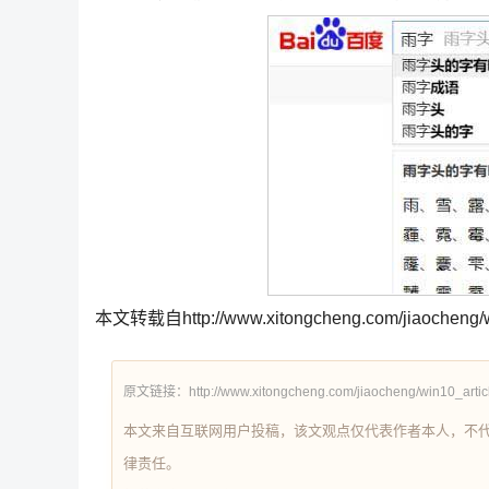
本文转载自http://www.xitongcheng.com/jiaocheng/wi
原文链接：http://www.xitongcheng.com/jiaocheng/win10_artic
本文来自互联网用户投稿，该文观点仅代表作者本人，不
律责任。