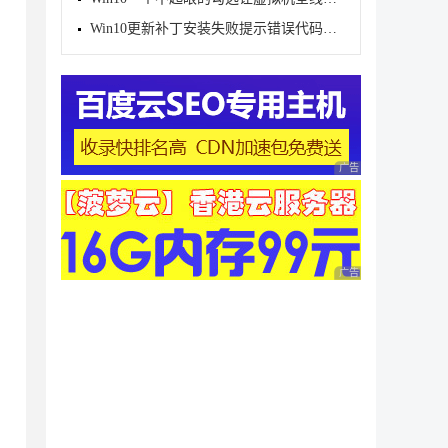
Win10更新补丁安装失败提示错误代码0x800f0922的解决
广告 商业广告，理性
广告 商业广告，理性