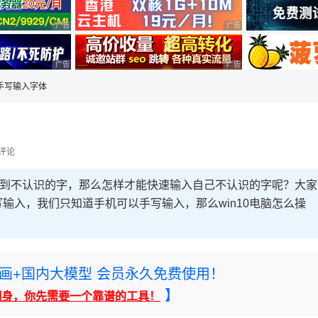
广告 商业广告，理性选择
广告 商业广告，理性选择
广告 商业广告，理性选择
广告 商业广告，理性选择
10手写输入字体
评论
果遇到不认识的字，那么怎样才能快速输入自己不认识的字呢？大家
输入，我们只知道手机可以手写输入，那么win10电脑怎么操
rney绘画+国内大模型 会员永久免费使用！
】
翻身，你先需要一个靠谱的工具！