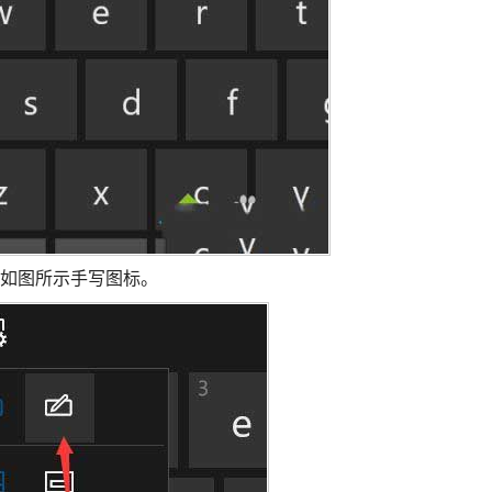
击如图所示手写图标。