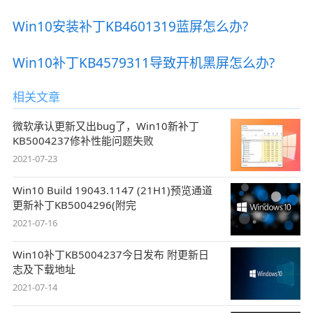
Win10安装补丁KB4601319蓝屏怎么办?
Win10补丁KB4579311导致开机黑屏怎么办?
相关文章
微软承认更新又出bug了，Win10新补丁
KB5004237修补性能问题失败
2021-07-23
Win10 Build 19043.1147 (21H1)预览通道
更新补丁KB5004296(附完
2021-07-16
Win10补丁KB5004237今日发布 附更新日
志及下载地址
2021-07-14