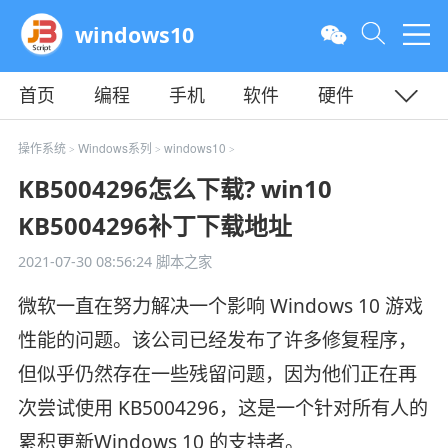
windows10
首页
编程
手机
软件
硬件
教程
平面
服务器
操作系统
Windows系列
windows10
>
>
>
KB5004296怎么下载? win10
KB5004296补丁下载地址
2021-07-30 08:56:24
脚本之家
微软一直在努力解决一个影响 Windows 10 游戏
性能的问题。该公司已经发布了许多修复程序，
但似乎仍然存在一些残留问题，因为他们正在再
次尝试使用 KB5004296，这是一个针对所有人的
累积更新Windows 10 的支持者。