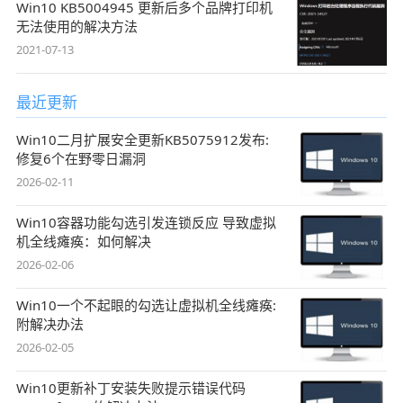
Win10 KB5004945 更新后多个品牌打印机
无法使用的解决方法
2021-07-13
最近更新
Win10二月扩展安全更新KB5075912发布:
修复6个在野零日漏洞
2026-02-11
Win10容器功能勾选引发连锁反应 导致虚拟
机全线瘫痪：如何解决
2026-02-06
Win10一个不起眼的勾选让虚拟机全线瘫痪:
附解决办法
2026-02-05
Win10更新补丁安装失败提示错误代码