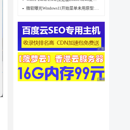
微软曝光Windows11开始菜单未用原型:动态磁贴情怀难消
广告 商业广告，理性
广告 商业广告，理性