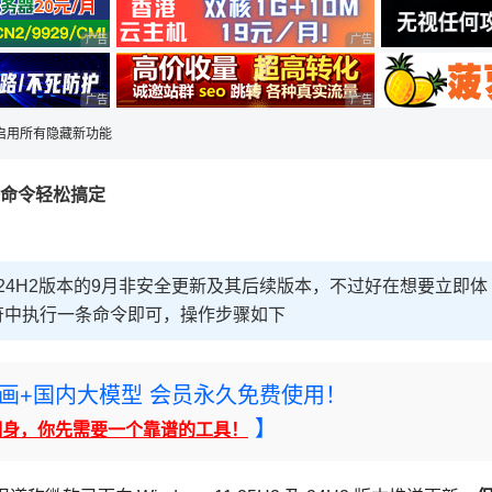
广告 商业广告，理性选择
广告 商业广告，理性选择
广告 商业广告，理性选择
广告 商业广告，理性选择
11启用所有隐藏新功能
一条命令轻松搞定
还有24H2版本的9月非安全更新及其后续版本，不过好在想要立即体
符中执行一条命令即可，操作步骤如下
rney绘画+国内大模型 会员永久免费使用！
】
翻身，你先需要一个靠谱的工具！