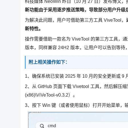
科技媒体 NeoWin 昨日（10 月 27 日）发布博文，报
新功能由于采用逐步推送策略，导致部分用户升级
为解决此问题，用户可借助第三方工具 ViveTool，
新特性。
操作需要借助一款名为 ViveTool 的第三方工具
版本，同样兼容 24H2 版本，让用户可以告别等
附上相关操作如下：
1、确保系统已安装 2025 年 10 月的安全更新或 
2、从 GitHub 页面下载 Vivetool 工具，然后解
(x86)\ViVeTool-v0.3.2）。
3、按下 Win 键（或者使用鼠标）打开开始菜单，输