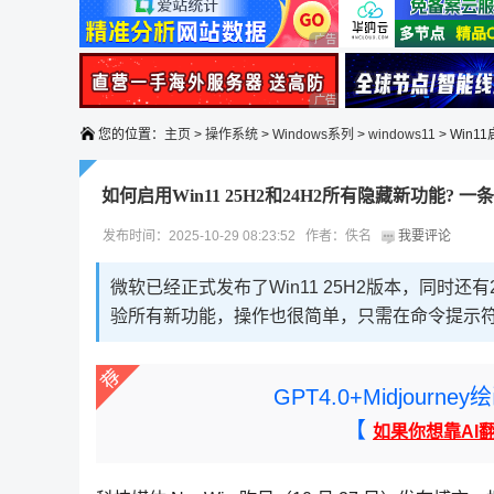
广告 商业广告，理性选择
广告 商业广告，理性选择
您的位置：
主页
>
操作系统
>
Windows系列
>
windows11
> Win
如何启用Win11 25H2和24H2所有隐藏新功能? 
发布时间：2025-10-29 08:23:52 作者：佚名
我要评论
微软已经正式发布了Win11 25H2版本，同时
验所有新功能，操作也很简单，只需在命令提示
GPT4.0+Midjou
【
如果你想靠AI