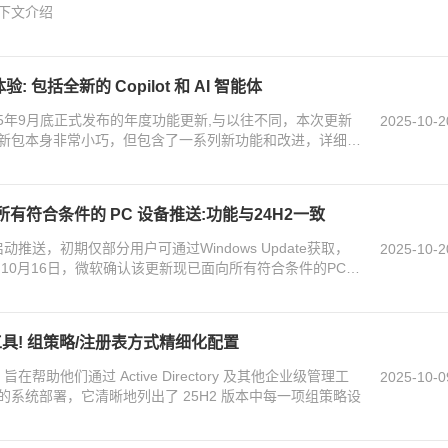
下文介绍
验: 包括全新的 Copilot 和 AI 智能体
软在2025年9月底正式发布的年度功能更新,与以往不同，本次更新
2025-10-2
新包本身非常小巧，但包含了一系列新功能和改进，详细请
已向所有符合条件的 PC 设备推送:功能与24H2一致
0日启动推送，初期仅部分用户可通过Windows Update获取，
2025-10-2
，10月16日，微软确认该更新现已面向所有符合条件的PC设
理工具! 组策略/注册表方式精细化配置
旨在帮助他们通过 Active Directory 及其他企业级管理工
2025-10-0
系统部署，它清晰地列出了 25H2 版本中每一项组策略设