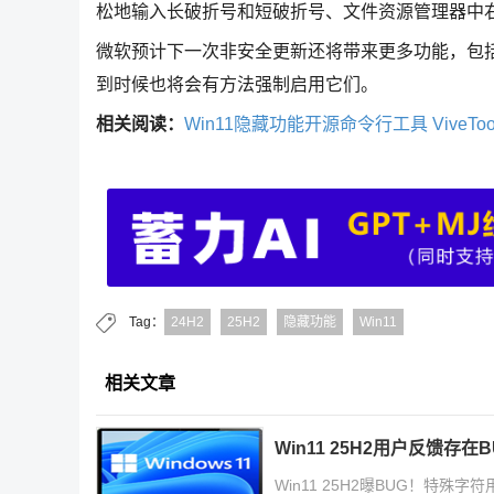
松地输入长破折号和短破折号、文件资源管理器中
微软预计下一次非安全更新还将带来更多功能，包括
到时候也将会有方法强制启用它们。
相关阅读：
Win11隐藏功能开源命令行工具 ViveTo
Tag：
24H2
25H2
隐藏功能
Win11
相关文章
Win11 25H2用户反馈存在
Win11 25H2曝BUG！特殊