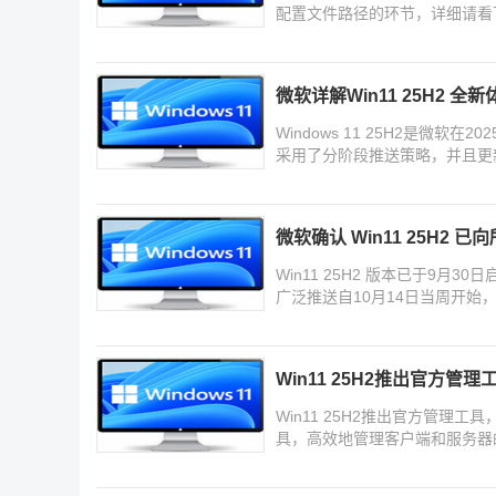
配置文件路径的环节，详细请看
微软详解Win11 25H2 全新体
Windows 11 25H2是微
采用了分阶段推送策略，并且更
看
微软确认 Win11 25H2 
Win11 25H2 版本已于9月3
广泛推送自10月14日当周开始
备开放
Win11 25H2推出官方管
Win11 25H2推出官方管理工具，
具，高效地管理客户端和服务器的