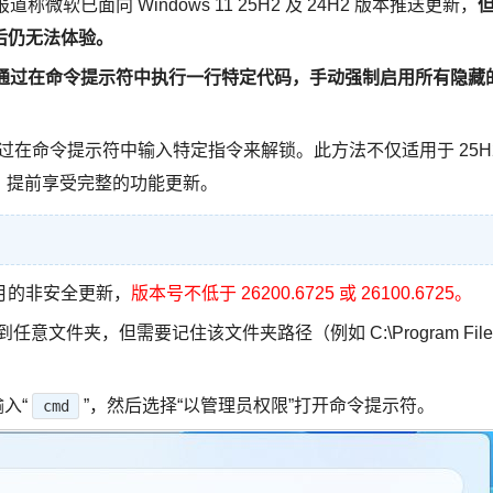
道称微软已面向 Windows 11 25H2 及 24H2 版本推送更新，
后仍无法体验。
通过在命令提示符中执行一行特定代码，手动强制启用所有隐藏
，通过在命令提示符中输入特定指令来解锁。此方法不仅适用于 25H
待，提前享受完整的功能更新。
9 月的非安全更新，
版本号不低于 26200.6725 或 26100.6725。
压缩到任意文件夹，但需要记住该文件夹路径（例如 C:\Program File
入“
”，然后选择“以管理员权限”打开命令提示符。
cmd