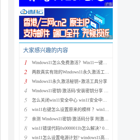
广告 商业广告，理性
广告 商业广告，理性
大家感兴趣的内容
1
Windows11怎么免费激活？Win11一键激活方法汇总(附安
2
两款真实有效的Windows11永久激活工具 附激活码
3
Windows11永久激活秘钥+激活工具分享
4
Windows11密钥/激活码/安装密钥分享 附激活工具+教程
5
怎么关闭win11安全中心 win11安全中心关闭步骤
6
win11右键怎么设置原来的模样 ？win11右键菜单改回传
7
亲测 Windows11密钥/激活码分享 附激活工具
8
win11错误代码0x0000011b怎么解决? 0x0000011b问题的
9
win11怎么设置电源计划? windows11高性能模式的设置方