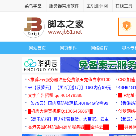
菜鸟学堂
服务器常用软件
主机测评网
在线工具
网站首页
网页制作
网络编程
脚本专
<推荐>云服务器注册免费领★充值白拿$100
CN2加速
来【菠萝云】-【买2月送1月】16G内存99元
48H64
文字广告招租 qq:461478385
3000+
▉IP地
【579云】国内高防物理机,40H64G仅需99
【香港站群
元
█机房大带宽机柜Q:1006456867█
创梦网络
【高电机柜】算力托管租赁、大带宽、云主
88元/月
【超云】4
机
香港美国CN2/国内高防服务器██全科云██
██群英网
◆◆◆