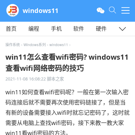
windows11
首页
编程
手机
软件
硬件
教程
平面
服务器
操作系统
Windows系列
windows11
>
>
>
win11怎么查看wifi密码? windows11
查看wifi网络密码的技巧
2021-11-08 16:08:22
脚本之家
win11如何查看wifi密码呢？一般在第一次输入密
码连接后就不需要再次使用密码链接了，但是当
有新的设备需要接入wifi时就忘记密码了，这时就
需要从电脑上查找wifi密码，接下来教一教大家
win11看wifi密码的方法。