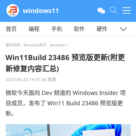
windows11
首页
编程
手机
软件
硬件
教程
平面
服务器
操作系统
Windows系列
windows11
>
>
>
Win11Build 23486 预览版更新(附更
新修复内容汇总)
2023-06-23 14:37:36
故渊
微软今天面向 Dev 频道的 Windows Insider 项
目成员，发布了 Win11 Build 23486 预览版更
新。