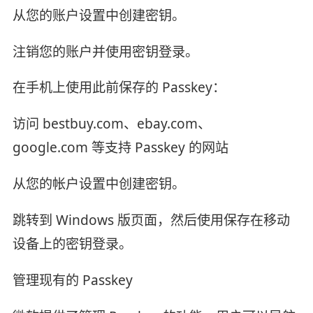
从您的账户设置中创建密钥。
注销您的账户并使用密钥登录。
在手机上使用此前保存的 Passkey：
访问 bestbuy.com、ebay.com、
google.com 等支持 Passkey 的网站
从您的帐户设置中创建密钥。
跳转到 Windows 版页面，然后使用保存在移动
设备上的密钥登录。
管理现有的 Passkey