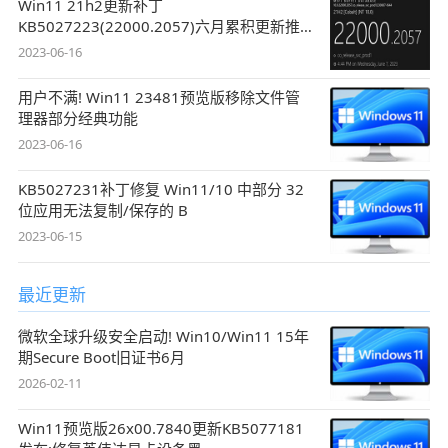
Win11 21h2更新补丁
KB5027223(22000.2057)六月累积更新推
送(附
2023-06-16
用户不满! Win11 23481预览版移除文件管
理器部分经典功能
2023-06-16
KB5027231补丁修复 Win11/10 中部分 32
位应用无法复制/保存的 B
2023-06-15
最近更新
微软全球升级安全启动! Win10/Win11 15年
期Secure Boot旧证书6月
2026-02-11
Win11预览版26x00.7840更新KB5077181