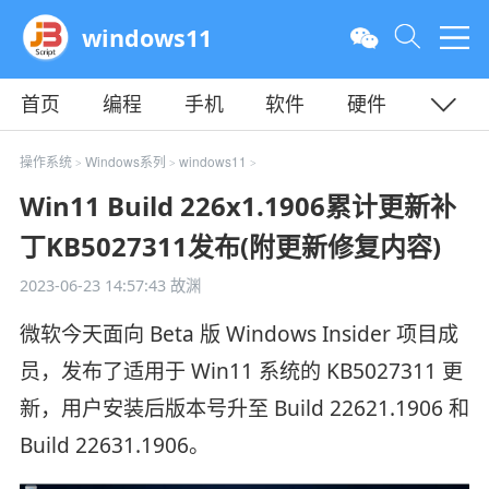
windows11
首页
编程
手机
软件
硬件
教程
平面
服务器
操作系统
Windows系列
windows11
>
>
>
Win11 Build 226x1.1906累计更新补
丁KB5027311发布(附更新修复内容)
2023-06-23 14:57:43
故渊
微软今天面向 Beta 版 Windows Insider 项目成
员，发布了适用于 Win11 系统的 KB5027311 更
新，用户安装后版本号升至 Build 22621.1906 和
Build 22631.1906。