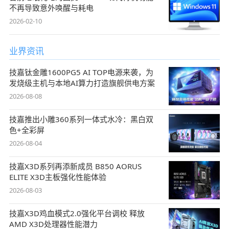
不再导致意外唤醒与耗电
2026-02-10
业界资讯
技嘉钛金雕1600PG5 AI TOP电源来袭，为
发烧级主机与本地AI算力打造旗舰供电方案
2026-08-08
技嘉推出小雕360系列一体式水冷：黑白双
色+全彩屏
2026-08-04
技嘉X3D系列再添新成员 B850 AORUS
ELITE X3D主板强化性能体验
2026-08-03
技嘉X3D鸡血模式2.0强化平台调校 释放
AMD X3D处理器性能潜力