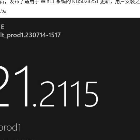
项目成员，发布了适用于 Win11 系统的 KB5028251 更新，用户安装之
115。