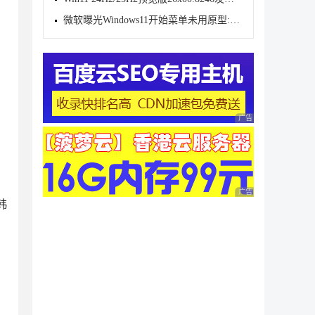
微软曝光Windows11开始菜单未用原型:动态磁贴情怀难消
广告 商业广告，理性
广告 商业广告，理性
韩