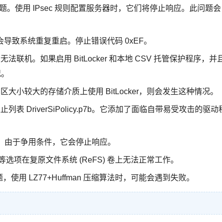
中的死锁问题。使用 IPsec 规则配置服务器时，它们将停止响应。此问题会
会导致系统重复重启。停止错误代码 0xEF。
无法联机。如果启用 BitLocker 和本地 CSV 托管保护程序，并
况。
区大小较大的存储介质上使用 BitLocker，则会发生这种情况。
表 DriverSiPolicy.p7b。它添加了面临自带易受攻击的驱动
问题。由于争用条件，它会停止响应。
泄漏等选项在复原文件系统 (ReFS) 卷上无法正常工作。
题，使用 LZ77+Huffman 压缩算法时，可能会遇到失败。