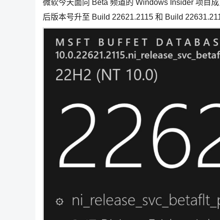
微软今天面向 Beta 频道的 Windows Insider 
后版本号升至 Build 22621.2115 和 Build 22631.2