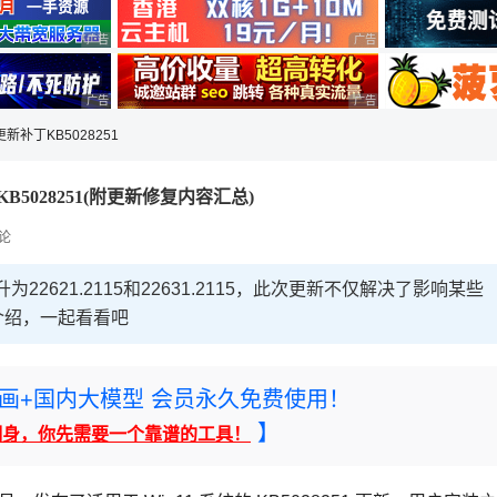
广告 商业广告，理性选择
广告 商业广告，理性选择
广告 商业广告，理性选择
广告 商业广告，理性选择
1更新补丁KB5028251
5 更新补丁KB5028251(附更新修复内容汇总)
论
为22621.2115和22631.2115，此次更新不仅解决了影响某些
介绍，一起看看吧
rney绘画+国内大模型 会员永久免费使用！
】
翻身，你先需要一个靠谱的工具！