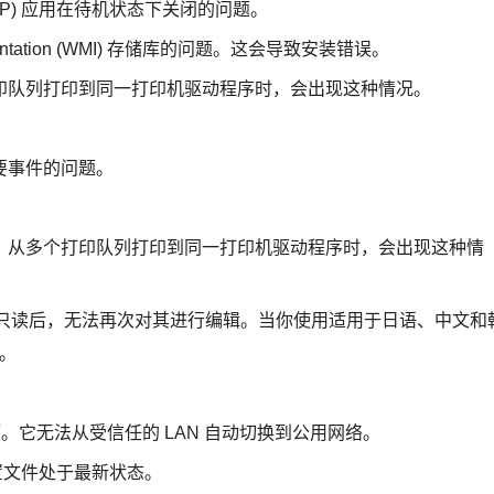
 (UWP) 应用在待机状态下关闭的问题。
umentation (WMI) 存储库的问题。这会导致安装错误。
印队列打印到同一打印机驱动程序时，会出现这种情况。
要事件的问题。
，从多个打印队列打印到同一打印机驱动程序时，会出现这种情
变为只读后，无法再次对其进行编辑。当你使用适用于日语、中文和
况。
问题。它无法从受信任的 LAN 自动切换到公用网络。
配置文件处于最新状态。