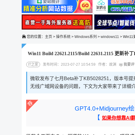
广告 商业广告，理性选择
广告 商业广告，理性选择
您的位置：
主页
>
操作系统
>
Windows系列
>
windows11
> Win1
Win11 Build 22621.2115/Build 22631.211
IT之家
发布时间：2023-07-27 10:54:59 作者：故渊
我要评
微软发布了七月Beta补丁KB5028251，版本号提升
无线广域网设备的问题，下文为大家带来了详细
GPT4.0+Midjou
【
如果你想靠AI