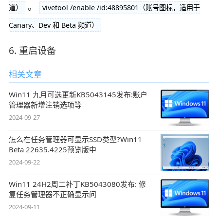
。
道）
vivetool /enable /id:48895801（账号图标，适用于
Canary、Dev 和 Beta 频道）
6. 重启设备
相关文章
Win11 九月可选更新KB5043145发布:账户
管理器新增注销选项等
2024-09-27
怎么在任务管理器可显示SSD类型?Win11
Beta 22635.4225预览版中
2024-09-22
Win11 24H2周二补丁KB5043080发布: 修
复任务管理器不正确显示问
2024-09-11