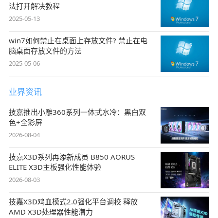
法打开解决教程
2025-05-13
win7如何禁止在桌面上存放文件? 禁止在电
脑桌面存放文件的方法
2025-05-06
业界资讯
技嘉推出小雕360系列一体式水冷：黑白双
色+全彩屏
2026-08-04
技嘉X3D系列再添新成员 B850 AORUS
ELITE X3D主板强化性能体验
2026-08-03
技嘉X3D鸡血模式2.0强化平台调校 释放
AMD X3D处理器性能潜力