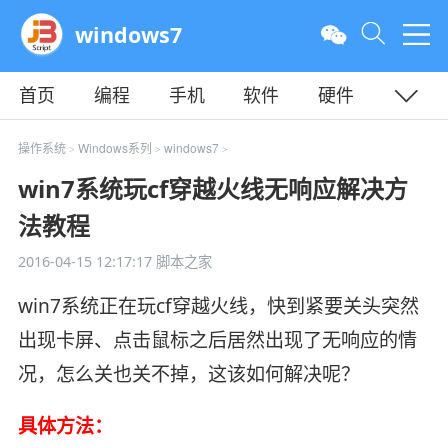
windows7
首页
编程
手机
软件
硬件
教程
平面
服务器
操作系统
Windows系列
windows7
>
>
>
win7系统玩cf穿越火线无响应解决方
法教程
2016-04-15 12:17:17
脚本之家
win7系统正在玩cf穿越火线，快到紧要关头突然
出现卡屏、点击鼠标之后居然出现了无响应的情
况，怎么关也关不掉，这该如何解决呢？
具体方法：