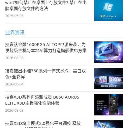
win7如何禁止在桌面上存放文件? 禁止在电
脑桌面存放文件的方法
2025-05-06
业界资讯
技嘉钛金雕1600PG5 AI TOP电源来袭，为
发烧级主机与本地AI算力打造旗舰供电方案
2026-08-08
技嘉推出小雕360系列一体式水冷：黑白双
色+全彩屏
2026-08-04
技嘉X3D系列再添新成员 B850 AORUS
ELITE X3D主板强化性能体验
2026-08-03
技嘉X3D鸡血模式2.0强化平台调校 释放