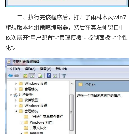
二、执行完该程序后，打开了雨林木风win7
旗舰版本地组策略编辑器，然后在其左侧窗口中
依次展开“用户配置”-“管理模板”-“控制面板”-“个性
化”。