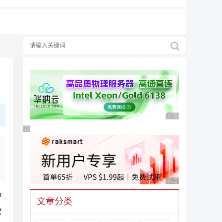
广告 商业广告，理性
广告 商业广告，理性选择
广告 商业广告，理性
户
文章分类
球