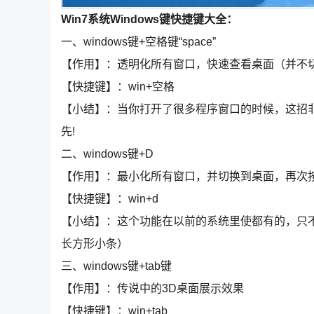
Win7系统Windows键快捷键大全：
一、windows键+空格键“space”
【作用】：透明化所有窗口，快速查看桌面（并不
【快捷键】：win+空格
【小结】：当你打开了很多程序窗口的时候，这招
先!
二、windows键+D
【作用】：最小化所有窗口，并切换到桌面，再次
【快捷键】：win+d
【小结】：这个功能在以前的系统里使都有的，只不
长方形小条）
三、windows键+tab键
【作用】：传说中的3D桌面展示效果
【快捷键】：win+tab