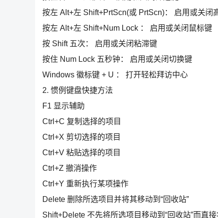
按左 Alt+左 Shift+PrtScn(或 PrtScn)： 启用或
按左 Alt+左 Shift+Num Lock ： 启用或关闭鼠标键
按 Shift 五次： 启用或关闭粘滞键
按住 Num Lock 五秒钟： 启用或关闭切换键
Windows 徽标键 + U ： 打开轻松拜访中心
2. 惯例键盘快捷方法
F1 显示辅助
Ctrl+C 复制选择的项目
Ctrl+X 剪切选择的项目
Ctrl+V 粘贴选择的项目
Ctrl+Z 撤消操作
Ctrl+Y 重新执行某项操作
Delete 删除所选项目并将其移动到“回收站”
Shift+Delete 不先将所选项目移动到“回收站”而