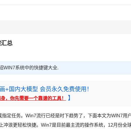
键汇总
WIN7系统中的快捷键大全.
rney绘画+国内大模型 会员永久免费使用！
】
翻身，你先需要一个靠谱的工具！
指定任务。Win7流行已经是时下趋势了，下面本文为WIN7用
上冲浪更轻松快捷。Win7是目前最主流的操作系统，12月份全