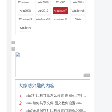
Windows 9x
Win2000
WinXP
Win2003
win2008
win2012
windows7
Windows8
Windows9
windows10
windows11
Vista
windows
广告 商业广告，理性选择
广告 商业广告，理性选择
广告 商业广告，理性
大家感兴趣的内容
1
win7打印机共享怎么设置 图解win7打印机共享设置技巧
2
win7如何共享文件 图文教你设置win7文件共享
3
win7无法保存打印机设置(错误0x000006d9)解决方法