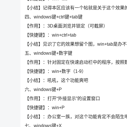
【小结】记得本区应该有一个帖就是关于这个效果
四、windows键+ctrl键+tab键
【作用】：3D桌面浏览并锁定（可截屏）
【快捷键】：win+ctrl+tab
【小结】见识了它的效果想留个图，win+tab是办不到
五、windows键+数字键
【作用】：针对固定在快速启动栏中的程序，按照
【快捷键】：win+数字（1-9）
【小结】：吼吼，这个功能爽吧
六、windows键+P
【作用】：打开“外接显示”的设置窗口
【快捷键】：win+P
【小结】：办公室一族，对这个功能肯定不会陌生
七、windows键+X