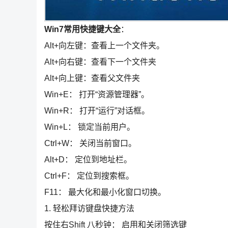
Win7常用快捷键大全
：
Alt+向左键：查看上一个文件夹。
Alt+向右键：查看下一个文件夹
Alt+向上键：查看父文件夹
Win+E： 打开“资源管理器”。
Win+R： 打开“运行”对话框。
Win+L： 锁定当前用户。
Ctrl+W： 关闭当前窗口。
Alt+D： 定位到地址栏。
Ctrl+F： 定位到搜索框。
F11： 最大化和最小化窗口切换。
1. 轻松拜访键盘快捷方法
按住右Shift 八秒钟： 启用和关闭筛选键