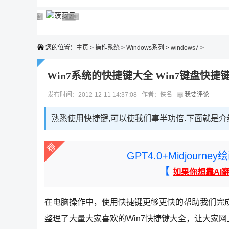
广告 商业广告，理性选择
广告 商业广告，理性选择
广告 商业广告，理性选择
广告 商业广告，理性选择
广告 商业广告，理性选择
您的位置：
主页
>
操作系统
>
Windows系列
>
windows7
>
Win7系统的快捷键大全 Win7键盘快捷
发布时间：2012-12-11 14:37:08 作者：佚名
我要评论
熟悉使用快捷键,可以使我们事半功倍.下面就是介绍
GPT4.0+Midjou
【
如果你想靠AI
在电脑操作中，使用快捷键更够更快的帮助我们完成
整理了大量大家喜欢的Win7快捷键大全，让大家网