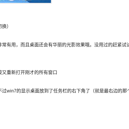
切换）
非常有用，而且桌面还会有华丽的光影效果哦。没用过的赶紧试
按又重新打开刚才的所有窗口
过win7的显示桌面放到了任务栏的右下角了（就是最右边的那