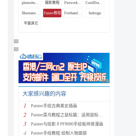
photoshop教程
摄影教程
Fireworks教程
CorelDraw教程
Illustrator教程
Painter教程
Freehand教程
Indesign
。
平面其它
广告 商业广告，理性选择
广告 商业广告，理性选择
广告 商业广告，理性
大家感兴趣的内容
1
Painter手绘古典美女插画
2
Painter菜鸟教程之鼠标篇：运用鼠标绘画制作技巧
3
Painter与绘影ⅡPF8080手绘板帅哥漫画
4
Painter手绘教程:绘制人物面部