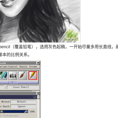
over pencil（覆盖铅笔），选用灰色起稿，一开始尽量多用长直线，
基本的比例关系。