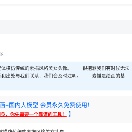
论
铅笔变体模仿传统的素描风格美女头像。 很抱歉我们有时候无法
者和出处与我们联系，我们会及时注明。 素描是绘画的基
rney绘画+国内大模型 会员永久免费使用！
】
翻身，你先需要一个靠谱的工具！
体模仿传统的素描风格美女头像。