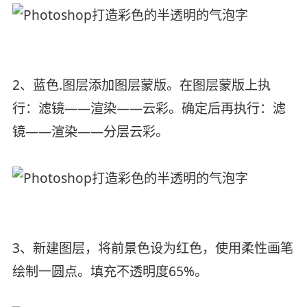
2、蓝色.图层添加图层蒙版。在图层蒙版上执
行：滤镜——渲染——云彩。确定后再执行：滤
镜——渲染——分层云彩。
3、新建图层，将前景色设为红色，使用柔性画笔
绘制一圆点。填充不透明度65%。