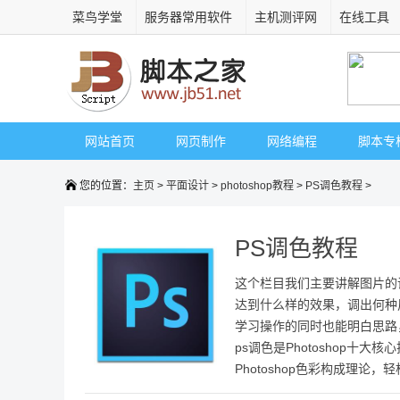
菜鸟学堂
服务器常用软件
主机测评网
在线工具
网站首页
网页制作
网络编程
脚本专
您的位置：
主页
>
平面设计
>
photoshop教程
>
PS调色教程
>
PS调色教程
这个栏目我们主要讲解图片的
达到什么样的效果，调出何种
学习操作的同时也能明白思路
ps调色是Photoshop十
Photoshop色彩构成理论，