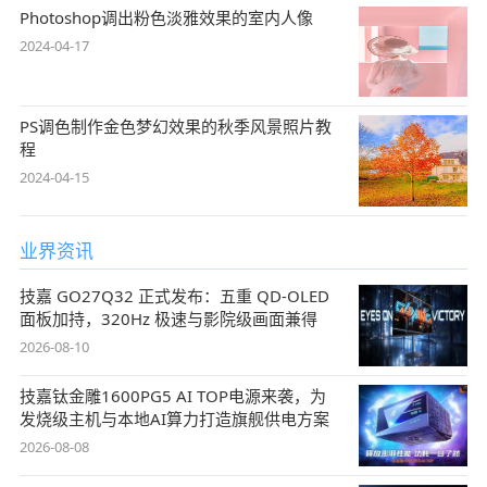
Photoshop调出粉色淡雅效果的室内人像
2024-04-17
PS调色制作金色梦幻效果的秋季风景照片教
程
2024-04-15
业界资讯
技嘉 GO27Q32 正式发布：五重 QD-OLED
面板加持，320Hz 极速与影院级画面兼得
2026-08-10
技嘉钛金雕1600PG5 AI TOP电源来袭，为
发烧级主机与本地AI算力打造旗舰供电方案
2026-08-08