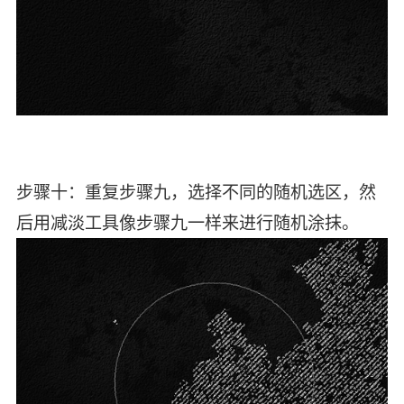
步骤十：重复步骤九，选择不同的随机选区，然
后用减淡工具像步骤九一样来进行随机涂抹。