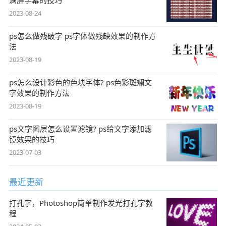
满屏字幕的技巧
2023-08-24
ps怎么做残破字 ps字体做残缺效果的制作方
法
2023-08-19
ps怎么设计彩色的色块字体? ps色彩斑斓文
字效果的制作方法
2023-08-19
ps文字图层怎么设置滤镜? ps给文字添加滤
镜效果的技巧
2023-07-03
最近更新
打孔字，Photoshop简单制作发光打孔字教
程