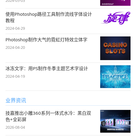
2024-05-03
使用Photoshop路径工具制作流线字体设计
教程
2024-04-29
Photoshop制作大气的霓虹灯特效立体字
2024-04-20
冰冻文字：用PS制作冬季主题艺术字设计
2024-04-19
业界资讯
技嘉推出小雕360系列一体式水冷：黑白双
色+全彩屏
2026-08-04