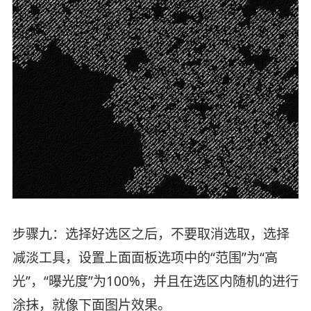
步骤九：选择好选区之后，不要取消选取，选择
减淡工具，设置上面面板选项中的“范围”为“高
光”，“曝光度”为100%，并且在选区内随机的进行
涂抹，就像下面图片效果。