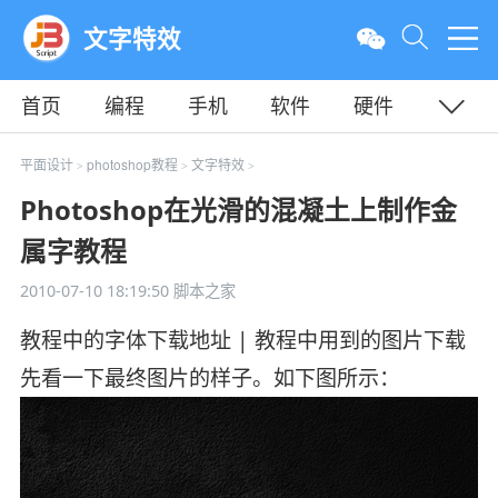
文字特效
首页
编程
手机
软件
硬件
教程
平面
服务器
平面设计
photoshop教程
文字特效
>
>
>
Photoshop在光滑的混凝土上制作金
属字教程
2010-07-10 18:19:50
脚本之家
教程中的字体下载地址 | 教程中用到的图片下载
先看一下最终图片的样子。如下图所示：