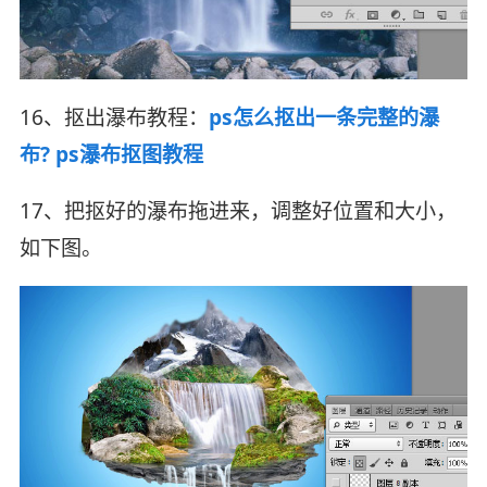
16、抠出瀑布教程：
ps怎么抠出一条完整的瀑
布? ps瀑布抠图教程
17、把抠好的瀑布拖进来，调整好位置和大小，
如下图。