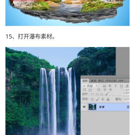
15、打开瀑布素材。