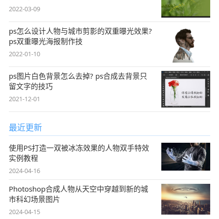
2022-03-09
ps怎么设计人物与城市剪影的双重曝光效果?
ps双重曝光海报制作技
2022-01-10
ps图片白色背景怎么去掉? ps合成去背景只
留文字的技巧
2021-12-01
最近更新
使用PS打造一双被冰冻效果的人物双手特效
实例教程
2024-04-16
Photoshop合成人物从天空中穿越到新的城
市科幻场景图片
2024-04-15