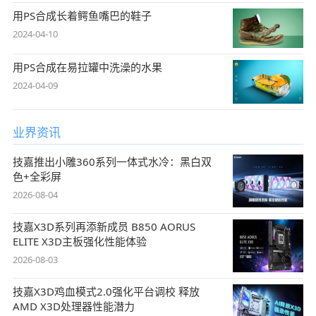
用PS合成长着鳄鱼嘴巴的鞋子
2024-04-10
用PS合成在易拉罐中洗澡的水果
2024-04-09
业界资讯
技嘉推出小雕360系列一体式水冷：黑白双
色+全彩屏
2026-08-04
技嘉X3D系列再添新成员 B850 AORUS
ELITE X3D主板强化性能体验
2026-08-03
技嘉X3D鸡血模式2.0强化平台调校 释放
AMD X3D处理器性能潜力