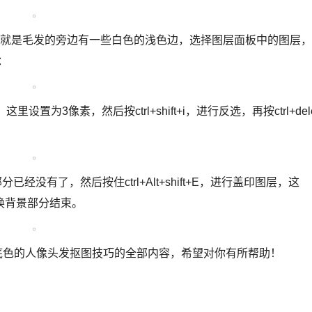
，就是毛发的旁边有一些白色的浅色边，选择图层面板中的图层，
：
设置为3像素，然后按ctrl+shift+i，进行反选，再按ctrl+dele
已经没有了，然后按住ctrl+Alt+shift+E，进行盖印图层，这
换背景部分结束。
照换底色的人像头发抠图技巧的全部内容，希望对你有所帮助！