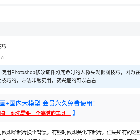
技巧
论
用Photoshop修改证件照底色时的人像头发抠图技巧，因为
要技巧的，方法非常实用，感兴趣的可以看看
rney绘画+国内大模型 会员永久免费使用！
】
翻身，你先需要一个靠谱的工具！
时候想给照片换个背景，有些时候想美化下照片，但是所有的这