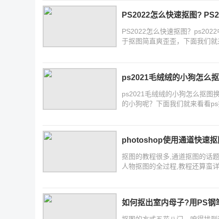
PS2022怎么快速抠图? P
PS2022怎么快速抠图？ps2
于抠图简直爽歪歪，下面我们就来
ps2021毛绒绒的小狗怎么
ps2021毛绒绒的小狗怎么抠
的小狗呢？下面我们就来看看p
photoshop使用通道快
抠图的教程很多,通道抠图的话
人物抠图的全过程,教程还算蛮
如何抠出室内母子?用PS钢
抠图的方式五花八门，咱得找到