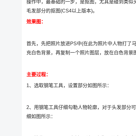
操作中，最基础的一步，是抠图，尤其是碰到类似
毛发部分的抠图(CS4以上版本)。
效果图：
首先，先把照片放进PS中(在此为照片中人物打了
充白色背景，再复制一个照片图层，放在白色背景
主要过程：
1、选取钢笔工具，设置部分如图所示：
2、用钢笔工具仔细勾勒人物轮廓，对于头发部分可
细如图所示：