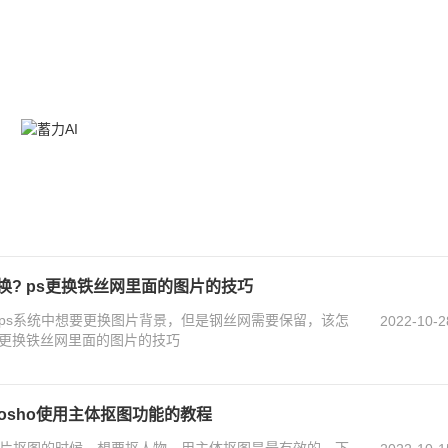
换? ps更换铁丝网里面的图片的技巧
？ps系统中想要更换图片背景，但是钢丝网需要保留，该怎
2022-10-2
s更换铁丝网里面的图片的技巧
tosho使用主体抠图功能的教程
行图片抠图的时候，想要抠人物，用主体抠图是最有效的，下