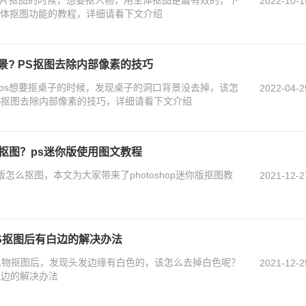
2022-10-1
使用主体抠图功能的教程，详细请看下文介绍
景? PS抠图去除内部像素的技巧
？ps想要抠桌子的时候，发现桌子的洞口背景没去掉，该怎
2022-04-2
S抠图去除内部像素的技巧，详细请看下文介绍
你版抠图？ps迷你版使用图文教程
你版怎么抠图，本文为大家带来了photoshop迷你版抠图教
2021-12-2
PS抠图后有白边的解决办法
中人物抠图后，发现头发边缘有白色的，该怎么去掉白色呢？
2021-12-2
白边的解决办法