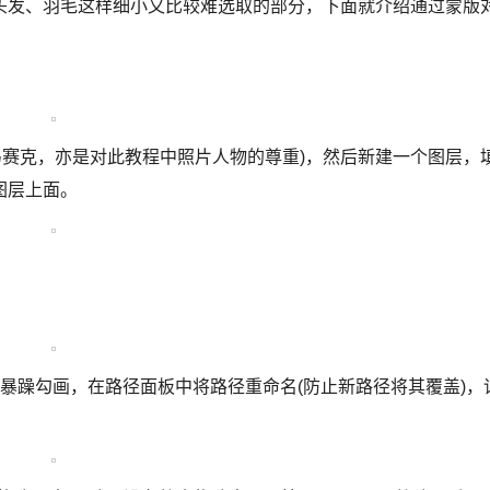
头发、羽毛这样细小又比较难选取的部分，下面就介绍通过蒙版
马赛克，亦是对此教程中照片人物的尊重)，然后新建一个图层，
图层上面。
暴躁勾画，在路径面板中将路径重命名(防止新路径将其覆盖)，