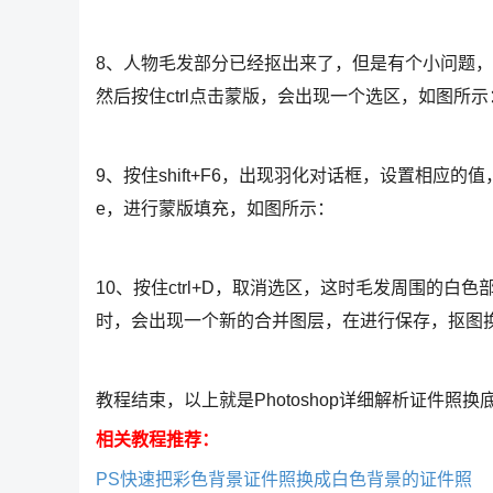
8、人物毛发部分已经抠出来了，但是有个小问题
然后按住ctrl点击蒙版，会出现一个选区，如图所示
9、按住shift+F6，出现羽化对话框，设置相应的值，这里
e，进行蒙版填充，如图所示：
10、按住ctrl+D，取消选区，这时毛发周围的白色部分
时，会出现一个新的合并图层，在进行保存，抠图
教程结束，以上就是Photoshop详细解析证件
相关教程推荐：
PS快速把彩色背景证件照换成白色背景的证件照