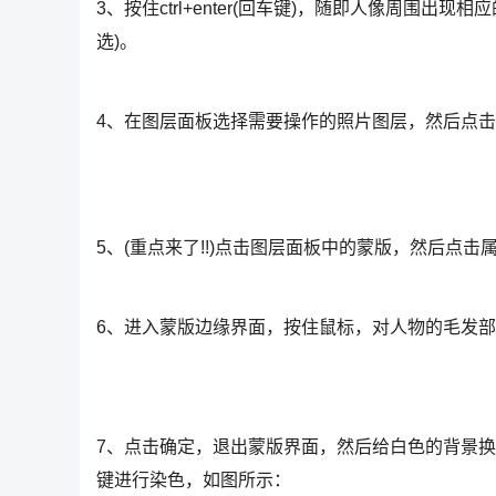
3、按住ctrl+enter(回车键)，随即人像周围出现相
选)。
4、在图层面板选择需要操作的照片图层，然后点
5、(重点来了!!)点击图层面板中的蒙版，然后点
6、进入蒙版边缘界面，按住鼠标，对人物的毛发
7、点击确定，退出蒙版界面，然后给白色的背景换成别
键进行染色，如图所示：